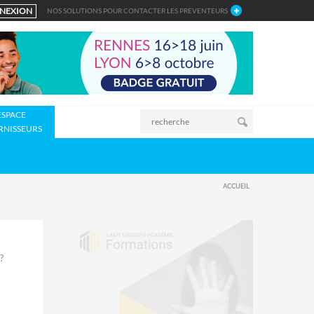
NEXION
NOS SOLUTIONS POUR CONTACTER LES PREVENTEURS
ESPACE
RNISSEURS
ACCUEIL
?