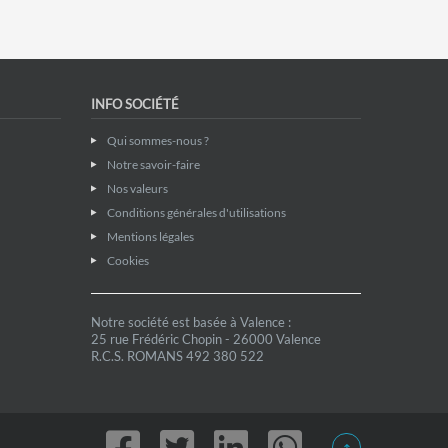
INFO SOCIÉTÉ
Qui sommes-nous ?
Notre savoir-faire
Nos valeurs
Conditions générales d'utilisations
Mentions légales
Cookies
Notre société est basée à Valence :
25 rue Frédéric Chopin - 26000 Valence
R.C.S. ROMANS 492 380 522