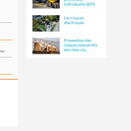
individuelle (EPI)
Les risques
électriques
Prévention des
risques industriels
des sites cla…
Oise