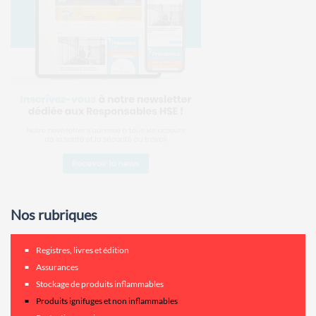
Nos rubriques
Registres, livres et édition
Assurances
Stockage de produits inflammables
Produits ignifuges et non inflammables