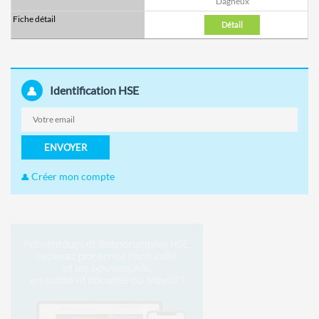
Dagneux
Détail
Identification HSE
ENVOYER
Créer mon compte