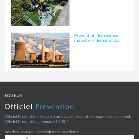
Prévention des risques
industriels des sites cla…
EDITEUR
Officiel Prevention : Sécurité au travail, prévention risque professionnel.
Officiel Prevention, annuaire CHSCT
Inscrivez-vous pour recevoir notre newsletter