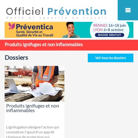
Cookies management panel
Produits ignifuges et non inflammables
Dossiers
Voir tous les dossiers
Produits ignifuges et non
inflammables
L'ignifugation désigne l'action qui
consiste en l'ajout d'un apprêt
chimique de protection qui