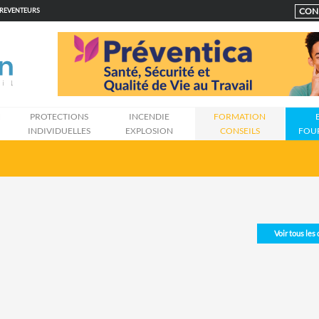
CON
PREVENTEURS
N
PROTECTIONS
INCENDIE
FORMATION
INDIVIDUELLES
EXPLOSION
CONSEILS
FOU
Voir tous les