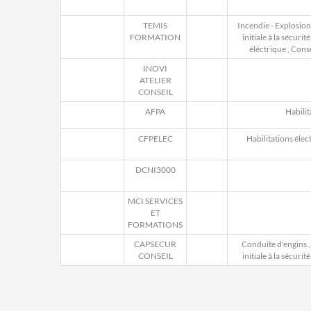
TEMIS
Incendie - Explosion
FORMATION
initiale à la sécurité
éléctrique
,
Conse
INOVI
ATELIER
CONSEIL
AFPA
Habilit
CFPELEC
Habilitations élec
DCNI3000
MCI SERVICES
ET
FORMATIONS
CAPSECUR
Conduite d'engins
CONSEIL
initiale à la sécurité