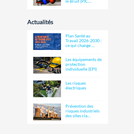
le Bruit (PIC…
Actualités
Plan Santé au
Travail 2026-2030 :
ce qui change …
Les équipements de
protection
individuelle (EPI)
Les risques
électriques
Prévention des
risques industriels
des sites cla…