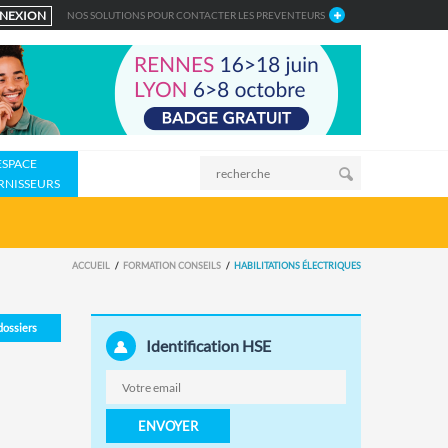
NEXION
NOS SOLUTIONS POUR CONTACTER LES PREVENTEURS
ESPACE
RNISSEURS
ACCUEIL
FORMATION CONSEILS
HABILITATIONS ÉLECTRIQUES
 dossiers
Identification HSE
ENVOYER