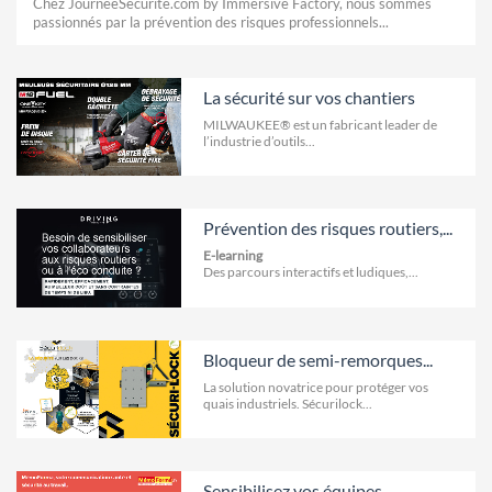
Chez JournéeSécurité.com by Immersive Factory, nous sommes
passionnés par la prévention des risques professionnels...
La sécurité sur vos chantiers
MILWAUKEE® est un fabricant leader de
l’industrie d’outils...
Prévention des risques routiers,...
E-learning
Des parcours interactifs et ludiques,...
Bloqueur de semi-remorques...
La solution novatrice pour protéger vos
quais industriels. Sécurilock...
Sensibilisez vos équipes...