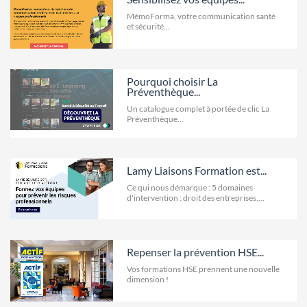
MémoForma, votre communication santé
et sécurité...
Pourquoi choisir La
Préventhèque...
Un catalogue complet à portée de clic La
Préventhèque...
Lamy Liaisons Formation est...
Ce qui nous démarque : 5 domaines
d'intervention : droit des entreprises,...
Repenser la prévention HSE...
Vos formations HSE prennent une nouvelle
dimension !