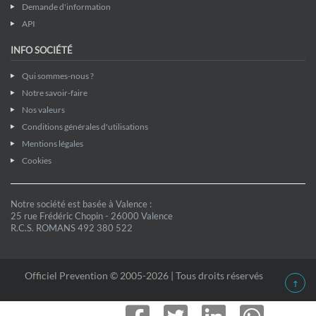
Demande d'information
API
INFO SOCIÉTÉ
Qui sommes-nous ?
Notre savoir-faire
Nos valeurs
Conditions générales d'utilisations
Mentions légales
Cookies
Notre société est basée à Valence :
25 rue Frédéric Chopin - 26000 Valence
R.C.S. ROMANS 492 380 522
Officiel Prevention © 2005-2026 | Tous droits réservés