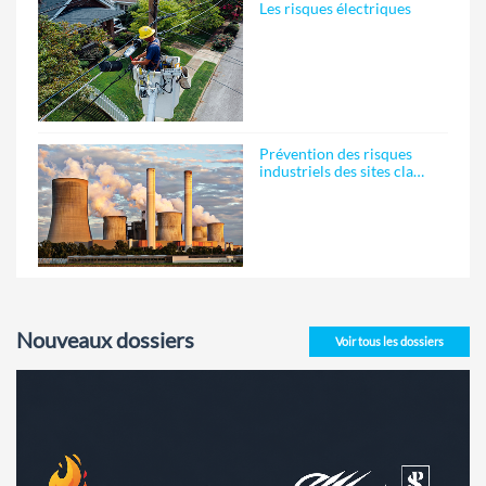
Les risques électriques
Prévention des risques
industriels des sites cla…
Nouveaux dossiers
Voir tous les dossiers