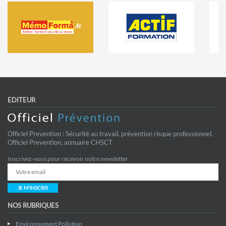
EDITEUR
Officiel Prevention : Sécurité au travail, prévention risque professionnel.
Officiel Prevention, annuaire CHSCT
Inscrivez-vous pour recevoir notre newsletter
JE M'INSCRIS
NOS RUBRIQUES
Environnement Pollution