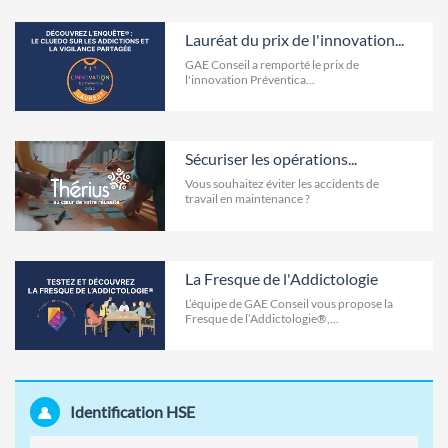
Lauréat du prix de l'innovation...
GAE Conseil a remporté le prix de
l'innovation Préventica...
Sécuriser les opérations...
Vous souhaitez éviter les accidents de
travail en maintenance ?
La Fresque de l'Addictologie
L’équipe de GAE Conseil vous propose la
Fresque de l’Addictologie®,...
Identification HSE