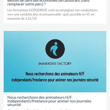
Besoin de faire des économies de carburant (sans
remplacer votre parc) ?
Les formations GOTODRIVE vont accompagner vos conducteurs
vers une conduite plus écoresponsable : gain possible en VL en
moyenne de 1,5L/10
Nous recherchons des animateurs H/F
indépendants/freelance pour animer nos journées
sécurité