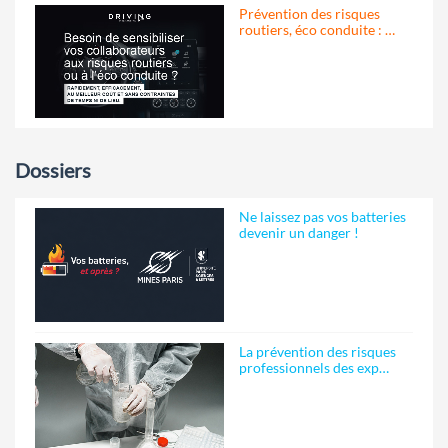
Prévention des risques
routiers, éco conduite : …
Dossiers
Ne laissez pas vos batteries
devenir un danger !
La prévention des risques
professionnels des exp…