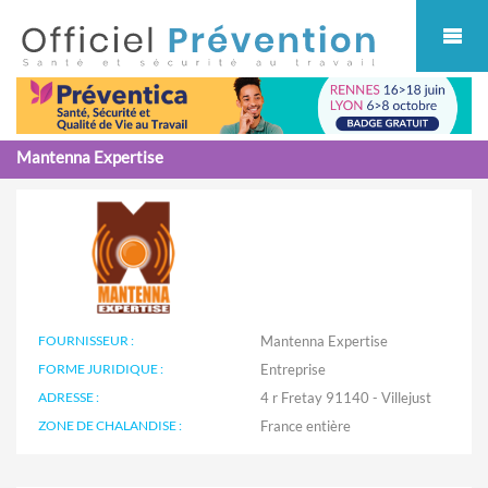
Cookies management panel
Mantenna Expertise
FOURNISSEUR :
Mantenna Expertise
FORME JURIDIQUE :
Entreprise
ADRESSE :
4 r Fretay 91140 - Villejust
ZONE DE CHALANDISE :