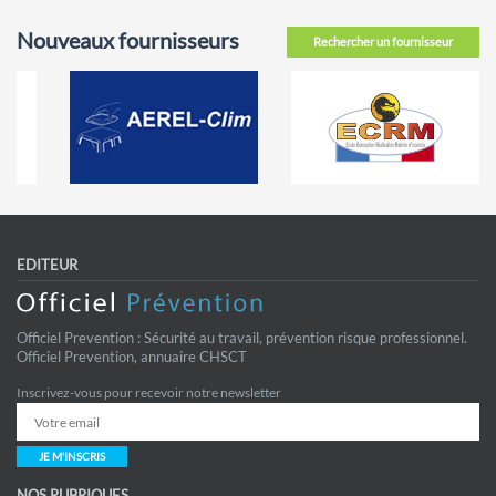
Nouveaux fournisseurs
Rechercher un fournisseur
EDITEUR
Officiel Prevention : Sécurité au travail, prévention risque professionnel.
Officiel Prevention, annuaire CHSCT
Inscrivez-vous pour recevoir notre newsletter
JE M'INSCRIS
NOS RUBRIQUES