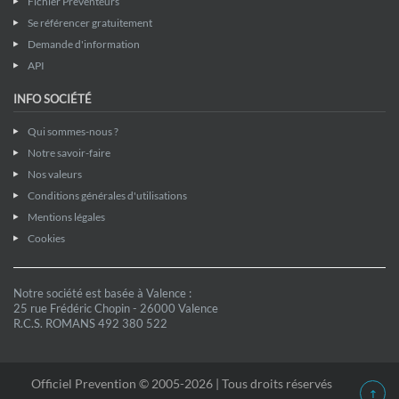
Fichier Preventeurs
Se référencer gratuitement
Demande d'information
API
INFO SOCIÉTÉ
Qui sommes-nous ?
Notre savoir-faire
Nos valeurs
Conditions générales d'utilisations
Mentions légales
Cookies
Notre société est basée à Valence :
25 rue Frédéric Chopin - 26000 Valence
R.C.S. ROMANS 492 380 522
Officiel Prevention © 2005-2026 | Tous droits réservés