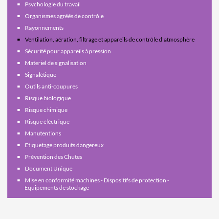
Psychologie du travail
Organismes agréés de contrôle
Rayonnements
Ventilation, aération, filtrage et appareils de contrôle d'atmosphère
Sécurité pour appareils à pression
Materiel de signalisation
Signalétique
Outils anti-coupures
Risque biologique
Risque chimique
Risque éléctrique
Manutentions
Etiquetage produits dangereux
Prévention des Chutes
Document Unique
Mise en conformité machines - Dispositifs de protection -
Equipements de stockage