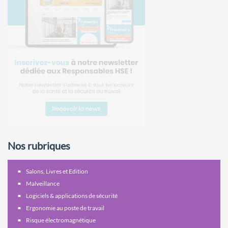
Nos rubriques
Salons, Livres et Edition
Malveillance
Logiciels & applications de sécurité
Ergonomie au poste de travail
Risque électromagnétique