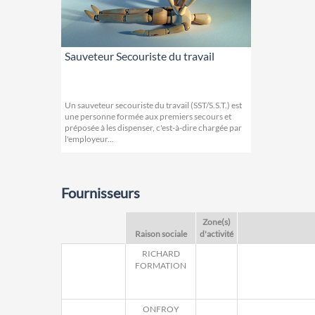
Sauveteur Secouriste du travail
Un sauveteur secouriste du travail (SST/S.S.T.) est
une personne formée aux premiers secours et
préposée à les dispenser, c'est-à-dire chargée par
l'employeur...
Fournisseurs
Zone(s)
Raison sociale
d'activité
RICHARD
FORMATION
ONFROY