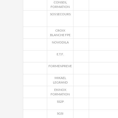
CONSEIL
FORMATION
SOS SECOURS
CROIX
BLANCHE FPE
NOVODILA
E.T.F.
FORMENPREVE
MIKAEL
LEGRAND
EKINOX
FORMATION
SS2P
SGSI