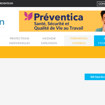
CON
PREVENTEURS
N
PROTECTIONS
INCENDIE
FORMATION
INDIVIDUELLES
EXPLOSION
CONSEILS
FOU
Voir tous les