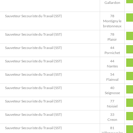
Gallardon
Sauveteur Secouriste du Travail (SST)
78
Montigny le
bretonneux
Sauveteur Secouriste du Travail (SST)
78
Plaisir
Sauveteur Secouriste du Travail (SST)
44
Pornichet
Sauveteur Secouriste du Travail (SST)
44
Nantes
Sauveteur Secouriste du Travail (SST)
54
Flainval
Sauveteur Secouriste du Travail (SST)
40
Seignosse
Sauveteur Secouriste du Travail (SST)
77
Noisiel
Sauveteur Secouriste du Travail (SST)
33
Creon
Sauveteur Secouriste du Travail (SST)
81
Villeneuve les