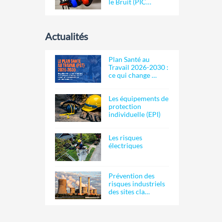
le Bruit (PIC…
Actualités
Plan Santé au
Travail 2026-2030 :
ce qui change …
Les équipements de
protection
individuelle (EPI)
Les risques
électriques
Prévention des
risques industriels
des sites cla…