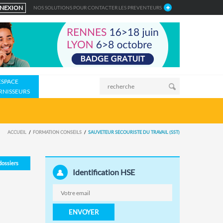
NEXION
NOS SOLUTIONS POUR CONTACTER LES PREVENTEURS
ESPACE
RNISSEURS
ACCUEIL
FORMATION CONSEILS
SAUVETEUR SECOURISTE DU TRAVAIL (SST)
 dossiers
Identification HSE
ENVOYER