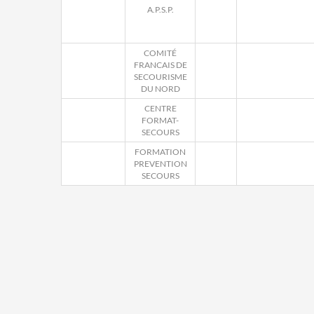
A.P.S.P.
COMITÉ
FRANCAIS DE
SECOURISME
DU NORD
CENTRE
FORMAT-
SECOURS
FORMATION
PREVENTION
SECOURS