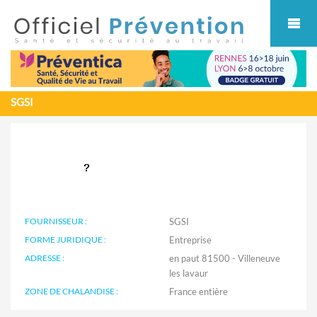
Cookies management panel
SGSI
FOURNISSEUR :
SGSI
FORME JURIDIQUE :
Entreprise
ADRESSE :
en paut 81500 - Villeneuve
les lavaur
ZONE DE CHALANDISE :