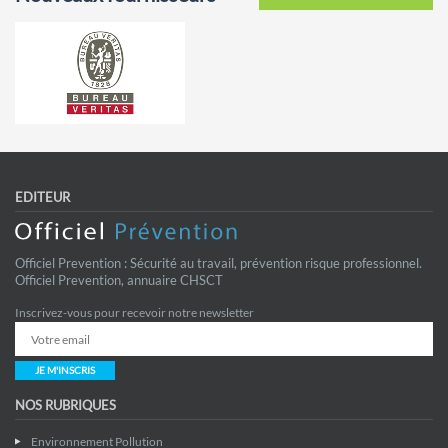
EDITEUR
Officiel Prevention : Sécurité au travail, prévention risque professionnel.
Officiel Prevention, annuaire CHSCT
Inscrivez-vous pour recevoir notre newsletter
JE M'INSCRIS
NOS RUBRIQUES
Environnement Pollution