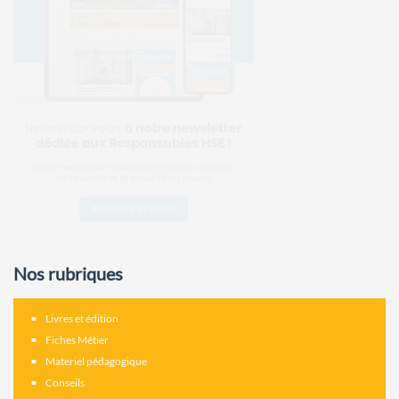
Nos rubriques
Livres et édition
Fiches Métier
Materiel pédagogique
Conseils