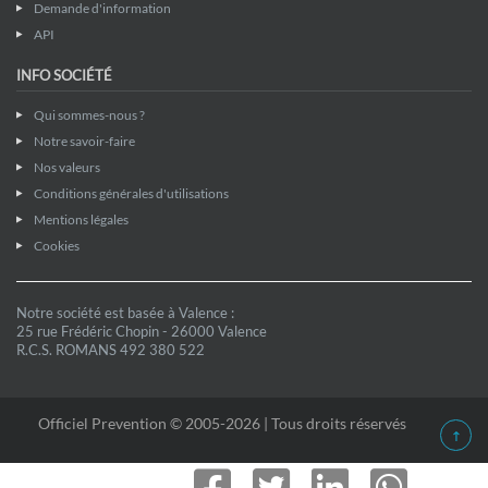
Demande d'information
API
INFO SOCIÉTÉ
Qui sommes-nous ?
Notre savoir-faire
Nos valeurs
Conditions générales d'utilisations
Mentions légales
Cookies
Notre société est basée à Valence :
25 rue Frédéric Chopin - 26000 Valence
R.C.S. ROMANS 492 380 522
Officiel Prevention © 2005-2026 | Tous droits réservés