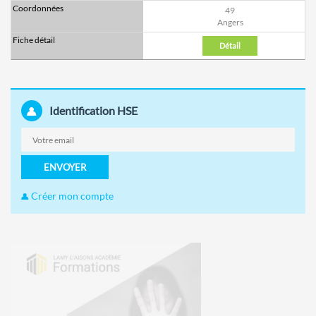
49
Angers
Détail
Identification HSE
ENVOYER
Créer mon compte