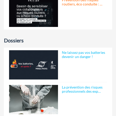
routiers, éco conduite : …
Dossiers
Ne laissez pas vos batteries
devenir un danger !
La prévention des risques
professionnels des exp…