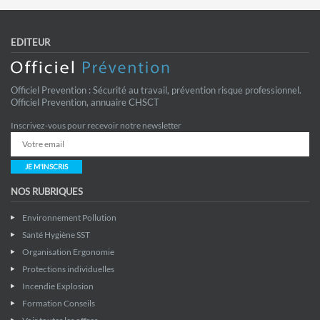
EDITEUR
Officiel Prevention : Sécurité au travail, prévention risque professionnel.
Officiel Prevention, annuaire CHSCT
Inscrivez-vous pour recevoir notre newsletter
JE M'INSCRIS
NOS RUBRIQUES
Environnement Pollution
Santé Hygiène SST
Organisation Ergonomie
Protections individuelles
Incendie Explosion
Formation Conseils