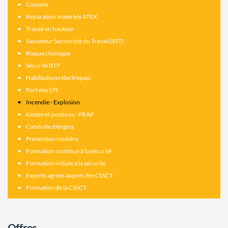
Conseils
Réparation matériels ATEX
Travail en hauteur
Sauveteur Secouriste du Travail (SST)
Risque chimique
Sécurité BTP
Habilitations électriques
Port des EPI
Incendie - Explosion
Gestes et postures - PRAP
Conduite d'engins
Prévention routière
Formation continue à la sécurité
Formation initiale à la sécurité
Experts agréés auprés des CSSCT
Formation de la CSSCT
Offres