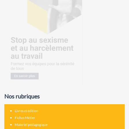
Nos rubriques
Livres et édition
Fiches Métier
Materiel pédagogique