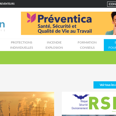
CON
PREVENTEURS
N
PROTECTIONS
INCENDIE
FORMATION
INDIVIDUELLES
EXPLOSION
CONSEILS
FOU
Voir tous les