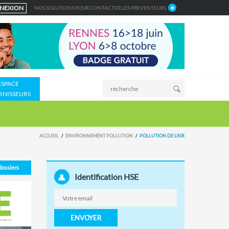
NEXION
NOS SOLUTIONS POUR CONTACTER LES PREVENTEURS
ESPACE
RNISSEURS
ACCUEIL
ENVIRONNEMENT POLLUTION
POLLUTION DE L'AIR
 dossiers
Identification HSE
ENVOYER