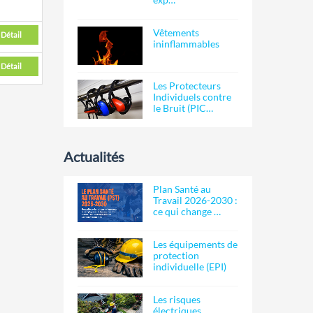
Vêtements
Détail
ininflammables
Détail
Les Protecteurs
Individuels contre
le Bruit (PIC…
Actualités
Plan Santé au
Travail 2026-2030 :
ce qui change …
Les équipements de
protection
individuelle (EPI)
Les risques
électriques