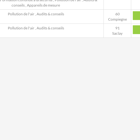
conseils
,
Appareils de mesure
Pollution de l'air
,
Audits & conseils
60
Compiegne
Pollution de l'air
,
Audits & conseils
91
Saclay