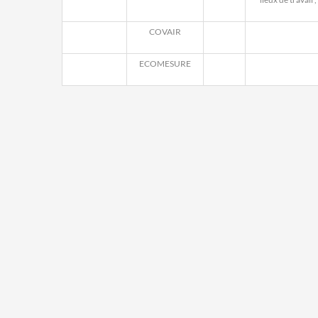
COVAIR
ECOMESURE