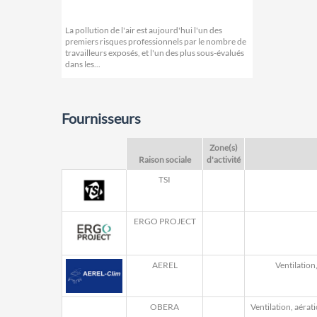
La pollution de l'air est aujourd'hui l'un des
premiers risques professionnels par le nombre de
travailleurs exposés, et l'un des plus sous-évalués
dans les...
Fournisseurs
Zone(s)
Raison sociale
d'activité
TSI
ERGO PROJECT
AEREL
Ventilation
OBERA
Ventilation, aérat