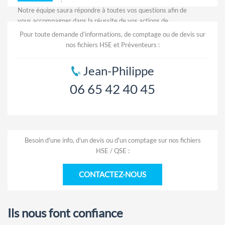
Notre équipe saura répondre à toutes vos questions afin de
vous accompagner dans la réussite de vos actions de
prospection.
Pour toute demande d’informations, de comptage ou de devis sur
nos fichiers HSE et Préventeurs :
Jean-Philippe
06 65 42 40 45
Besoin d'une info, d'un devis ou d'un comptage sur nos fichiers
HSE / QSE :
CONTACTEZ-NOUS
Ils nous font confiance