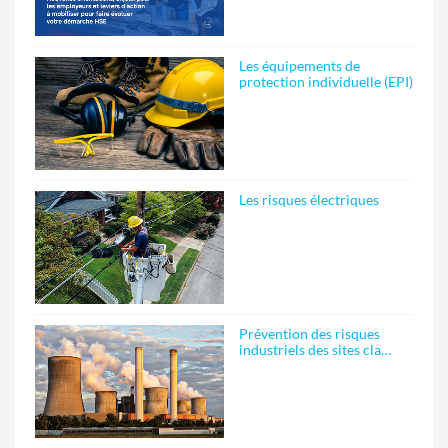
Les équipements de
protection individuelle (EPI)
Les risques électriques
Prévention des risques
industriels des sites cla…