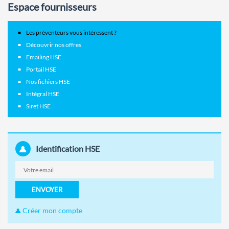
Espace fournisseurs
Les préventeurs vous intéressent ?
Découvrir nos offres
Emailing HSE
Portail HSE
Nos fichiers HSE
Intégral HSE
Siret HSE
Identification HSE
ENVOYER
Créer mon compte