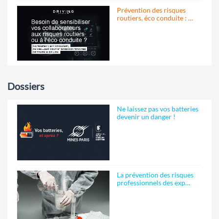
Prévention des risques
routiers, éco conduite : …
Dossiers
Ne laissez pas vos batteries
devenir un danger !
La prévention des risques
professionnels des exp…