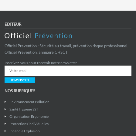
EDITEUR
Officiel Prevention : Sécurité au travail, prévention risque professionnel.
Officiel Prevention, annuaire CHSCT
Inscrivez-vous pour recevoir notre newsletter
JE M'INSCRIS
NOS RUBRIQUES
Environnement Pollution
Santé Hygiène SST
Organisation Ergonomie
Protections individuelles
Incendie Explosion