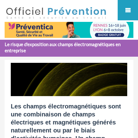
Cookies management panel
Le risque d'exposition aux champs électromagnétiques en
entreprise
Les champs électromagnétiques sont
une combinaison de champs
électriques et magnétiques générés
naturellement ou par le biais