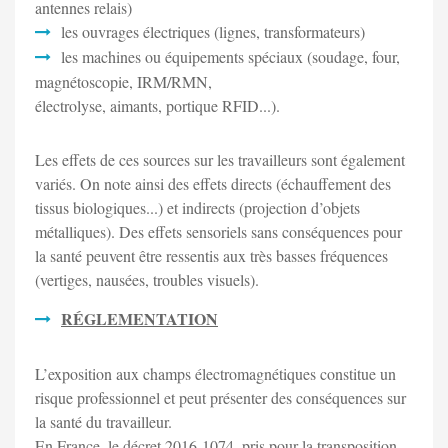
antennes relais)
les ouvrages électriques (lignes, transformateurs)
les machines ou équipements spéciaux (soudage, four,
magnétoscopie, IRM/RMN,
électrolyse, aimants, portique RFID...).
Les effets de ces sources sur les travailleurs sont également
variés. On note ainsi des effets directs (échauffement des
tissus biologiques...) et indirects (projection d’objets
métalliques). Des effets sensoriels sans conséquences pour
la santé peuvent être ressentis aux très basses fréquences
(vertiges, nausées, troubles visuels).
RÉGLEMENTATION
L’exposition aux champs électromagnétiques constitue un
risque professionnel et peut présenter des conséquences sur
la santé du travailleur.
En France, le décret 2016-1074, pris pour la transposition