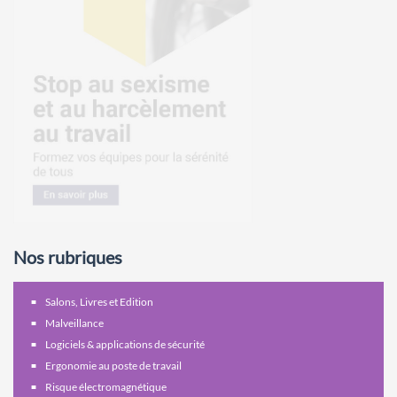
Nos rubriques
Salons, Livres et Edition
Malveillance
Logiciels & applications de sécurité
Ergonomie au poste de travail
Risque électromagnétique