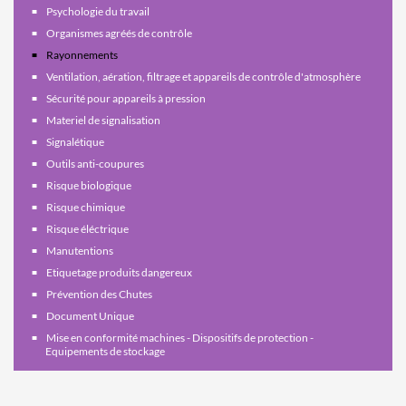
Psychologie du travail
Organismes agréés de contrôle
Rayonnements
Ventilation, aération, filtrage et appareils de contrôle d'atmosphère
Sécurité pour appareils à pression
Materiel de signalisation
Signalétique
Outils anti-coupures
Risque biologique
Risque chimique
Risque éléctrique
Manutentions
Etiquetage produits dangereux
Prévention des Chutes
Document Unique
Mise en conformité machines - Dispositifs de protection -
Equipements de stockage