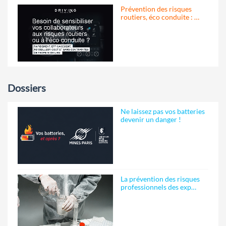
Prévention des risques
routiers, éco conduite : …
Dossiers
Ne laissez pas vos batteries
devenir un danger !
La prévention des risques
professionnels des exp…