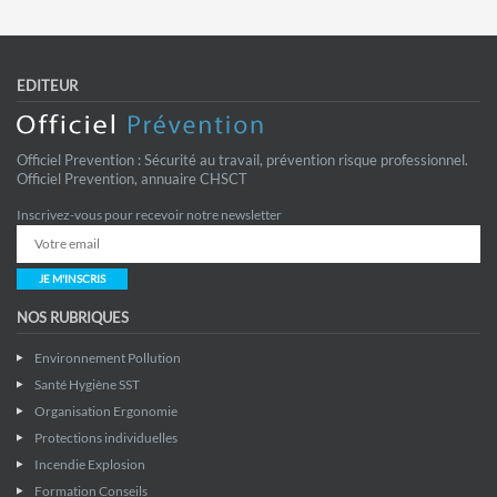
EDITEUR
Officiel Prevention : Sécurité au travail, prévention risque professionnel.
Officiel Prevention, annuaire CHSCT
Inscrivez-vous pour recevoir notre newsletter
JE M'INSCRIS
NOS RUBRIQUES
Environnement Pollution
Santé Hygiène SST
Organisation Ergonomie
Protections individuelles
Incendie Explosion
Formation Conseils