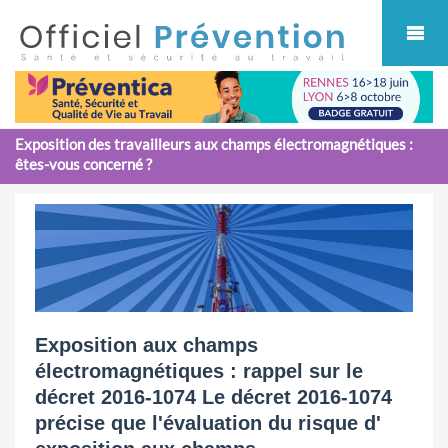
Cookies management panel
Exposition des travailleurs aux champs électromagnétiques :
êtes-vous concerné ?
Exposition aux champs
électromagnétiques : rappel sur le
décret 2016-1074 Le décret 2016-1074
précise que l'évaluation du risque d'