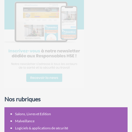
Nos rubriques
Salons, Livres et Edition
Malveillance
Logiciels & applications de sécurité