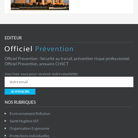
EDITEUR
Officiel Prevention : Sécurité au travail, prévention risque professionnel.
Officiel Prevention, annuaire CHSCT
Inscrivez-vous pour recevoir notre newsletter
JE M'INSCRIS
NOS RUBRIQUES
Environnement Pollution
Santé Hygiène SST
Organisation Ergonomie
Protections individuelles