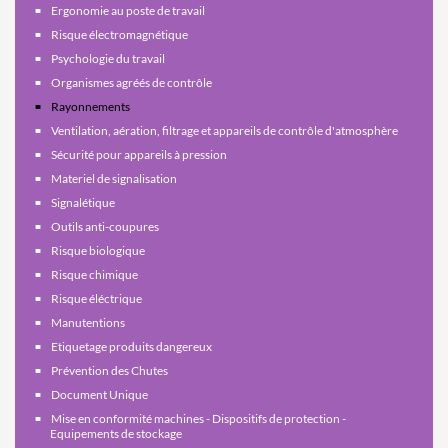
Ergonomie au poste de travail
Risque électromagnétique
Psychologie du travail
Organismes agréés de contrôle
Rayonnements
Ventilation, aération, filtrage et appareils de contrôle d'atmosphère
Sécurité pour appareils à pression
Materiel de signalisation
Signalétique
Outils anti-coupures
Risque biologique
Risque chimique
Risque éléctrique
Manutentions
Etiquetage produits dangereux
Prévention des Chutes
Document Unique
Mise en conformité machines - Dispositifs de protection -
Equipements de stockage