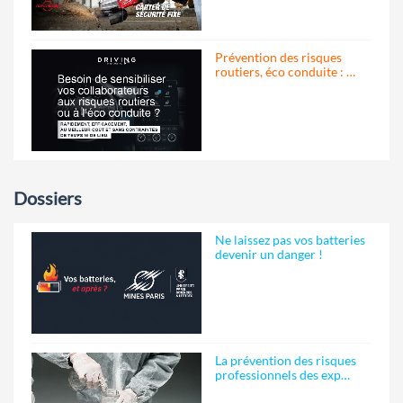
Prévention des risques
routiers, éco conduite : …
Dossiers
Ne laissez pas vos batteries
devenir un danger !
La prévention des risques
professionnels des exp…