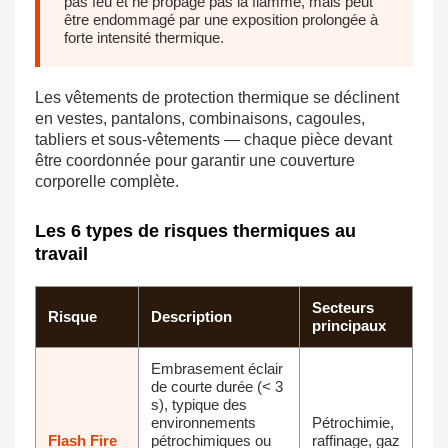
pas feu et ne propage pas la flamme, mais peut
être endommagé par une exposition prolongée à
forte intensité thermique.
Les vêtements de protection thermique se déclinent
en vestes, pantalons, combinaisons, cagoules,
tabliers et sous-vêtements — chaque pièce devant
être coordonnée pour garantir une couverture
corporelle complète.
Les 6 types de risques thermiques au
travail
Secteurs
Risque
Description
principaux
Embrasement éclair
de courte durée (< 3
s), typique des
environnements
Pétrochimie,
Flash Fire
pétrochimiques ou
raffinage, gaz