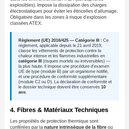
explosibles). Impose la dissipation des charges
électrostatiques pour éviter les étincelles d'allumage.
Obligatoire dans les zones à risque d'explosion
classées ATEX.
Règlement (UE) 2016/425 — Catégorie III :
Ce
règlement, applicable depuis le 21 avril 2019,
classe les vêtements de protection contre la
chaleur intense et les flammes industrielles en
catégorie III
(risques mortels ou irréversibles) —
la plus haute. Il impose une procédure d'examen
UE de type (module B) par un organisme notifié,
et une procédure de conformité supplémentaire
(module C2 ou D). La déclaration de conformité et
le dossier technique doivent être conservés
10
ans
.
4. Fibres & Matériaux Techniques
Les propriétés de protection thermique sont
conférées par la
nature intrinsèque de la fibre
ou