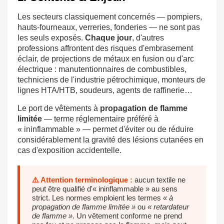
Les secteurs classiquement concernés — pompiers,
hauts-fourneaux, verreries, fonderies — ne sont pas
les seuls exposés.
Chaque jour
, d'autres
professions affrontent des risques d'embrasement
éclair, de projections de métaux en fusion ou d'arc
électrique : manutentionnaires de combustibles,
techniciens de l'industrie pétrochimique, monteurs de
lignes HTA/HTB, soudeurs, agents de raffinerie…
Le port de vêtements à
propagation de flamme
limitée
— terme réglementaire préféré à
« ininflammable » — permet d'éviter ou de réduire
considérablement la gravité des lésions cutanées en
cas d'exposition accidentelle.
⚠️ Attention terminologique :
aucun textile ne
peut être qualifié d'« ininflammable » au sens
strict. Les normes emploient les termes
« à
propagation de flamme limitée »
ou
« retardateur
de flamme »
. Un vêtement conforme ne prend