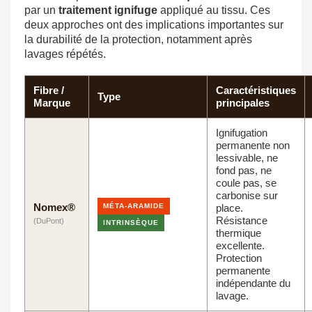
par un
traitement ignifuge
appliqué au tissu. Ces
deux approches ont des implications importantes sur
la durabilité de la protection, notamment après
lavages répétés.
Fibre /
Caractéristiques
Type
Marque
principales
Ignifugation
permanente non
lessivable, ne
fond pas, ne
coule pas, se
carbonise sur
Nomex®
MÉTA-ARAMIDE
place.
Résistance
(DuPont)
INTRINSÈQUE
thermique
excellente.
Protection
permanente
indépendante du
lavage.