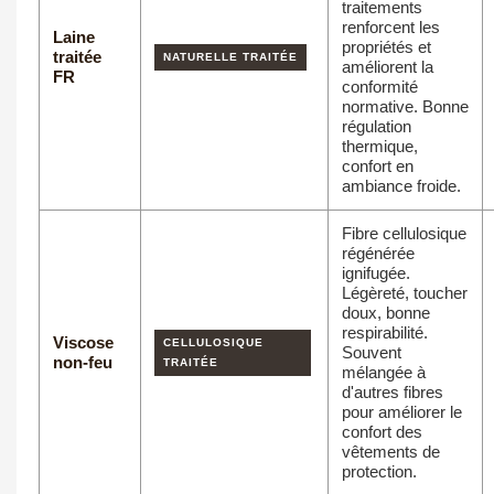
traitements
renforcent les
Laine
propriétés et
traitée
NATURELLE TRAITÉE
améliorent la
FR
conformité
normative. Bonne
régulation
thermique,
confort en
ambiance froide.
Fibre cellulosique
régénérée
ignifugée.
Légèreté, toucher
doux, bonne
respirabilité.
Viscose
CELLULOSIQUE
Souvent
non-feu
TRAITÉE
mélangée à
d'autres fibres
pour améliorer le
confort des
vêtements de
protection.