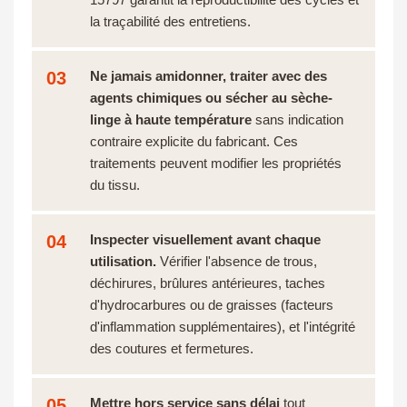
la traçabilité des entretiens.
03
Ne jamais amidonner, traiter avec des
agents chimiques ou sécher au sèche-
linge à haute température
sans indication
contraire explicite du fabricant. Ces
traitements peuvent modifier les propriétés
du tissu.
04
Inspecter visuellement avant chaque
utilisation.
Vérifier l'absence de trous,
déchirures, brûlures antérieures, taches
d'hydrocarbures ou de graisses (facteurs
d'inflammation supplémentaires), et l'intégrité
des coutures et fermetures.
05
Mettre hors service sans délai
tout