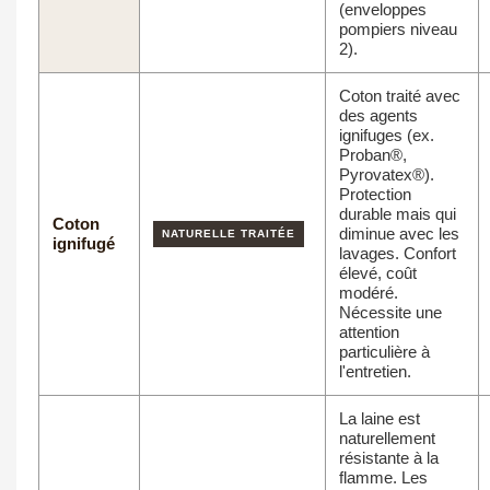
(enveloppes
pompiers niveau
2).
Coton traité avec
des agents
ignifuges (ex.
Proban®,
Pyrovatex®).
Protection
durable mais qui
Coton
diminue avec les
NATURELLE TRAITÉE
ignifugé
lavages. Confort
élevé, coût
modéré.
Nécessite une
attention
particulière à
l'entretien.
La laine est
naturellement
résistante à la
flamme. Les