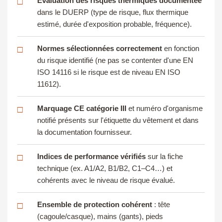
Évaluation des risques thermiques documentée
□
dans le DUERP (type de risque, flux thermique
estimé, durée d'exposition probable, fréquence).
Normes sélectionnées correctement
en fonction
□
du risque identifié (ne pas se contenter d'une EN
ISO 14116 si le risque est de niveau EN ISO
11612).
Marquage CE catégorie III
et numéro d'organisme
□
notifié présents sur l'étiquette du vêtement et dans
la documentation fournisseur.
Indices de performance vérifiés
sur la fiche
□
technique (ex. A1/A2, B1/B2, C1–C4…) et
cohérents avec le niveau de risque évalué.
Ensemble de protection cohérent
: tête
□
(cagoule/casque), mains (gants), pieds