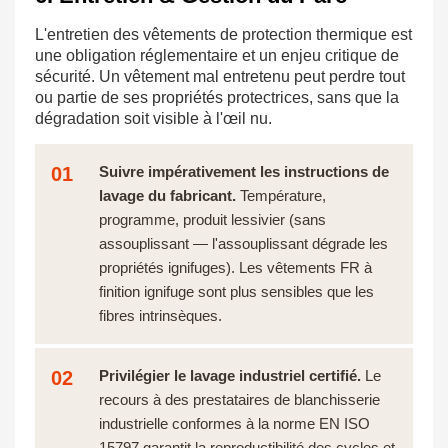
L'entretien des vêtements de protection thermique est
une obligation réglementaire et un enjeu critique de
sécurité. Un vêtement mal entretenu peut perdre tout
ou partie de ses propriétés protectrices, sans que la
dégradation soit visible à l'œil nu.
01
Suivre impérativement les instructions de
lavage du fabricant.
Température,
programme, produit lessivier (sans
assouplissant — l'assouplissant dégrade les
propriétés ignifuges). Les vêtements FR à
finition ignifuge sont plus sensibles que les
fibres intrinsèques.
02
Privilégier le lavage industriel certifié.
Le
recours à des prestataires de blanchisserie
industrielle conformes à la norme EN ISO
15797 garantit la reproductibilité des cycles et