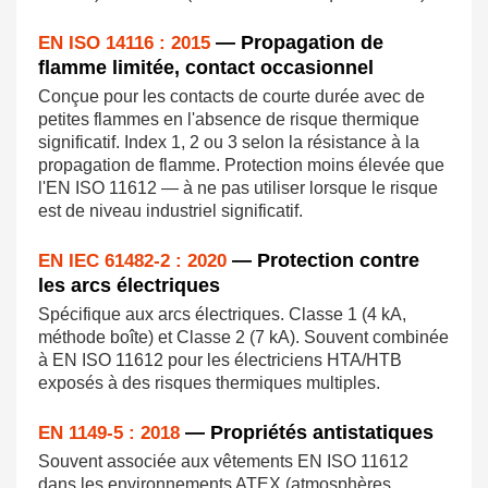
— Propagation de
EN ISO 14116 : 2015
flamme limitée, contact occasionnel
Conçue pour les contacts de courte durée avec de
petites flammes en l'absence de risque thermique
significatif. Index 1, 2 ou 3 selon la résistance à la
propagation de flamme. Protection moins élevée que
l'EN ISO 11612 — à ne pas utiliser lorsque le risque
est de niveau industriel significatif.
— Protection contre
EN IEC 61482-2 : 2020
les arcs électriques
Spécifique aux arcs électriques. Classe 1 (4 kA,
méthode boîte) et Classe 2 (7 kA). Souvent combinée
à EN ISO 11612 pour les électriciens HTA/HTB
exposés à des risques thermiques multiples.
— Propriétés antistatiques
EN 1149-5 : 2018
Souvent associée aux vêtements EN ISO 11612
dans les environnements ATEX (atmosphères