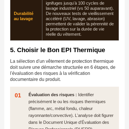
ignifuges jusqu'à 100 cycles de
lavage industriel (vs 50 auparavant).
Durabilité
De nouveaux tests de vieillissement
au lavage
accéléré (UV, lavage, abrasion)
permettent de valider la pérennité de
la protection sur la durée de vie
réelle du vêtement.
5. Choisir le Bon EPI Thermique
La sélection d'un vêtement de protection thermique
doit suivre une démarche structurée en 6 étapes, de
l'évaluation des risques à la vérification
documentaire du produit.
01
Évaluation des risques :
Identifier
précisément le ou les risques thermiques
(flamme, arc, métal fondu, chaleur
rayonnante/convective). L'analyse doit figurer
dans le Document Unique d'Évaluation des