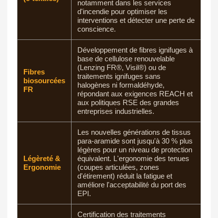
notamment dans les services
d'incendie pour optimiser les
interventions et détecter une perte de
conscience.
Développement de fibres ignifuges à
base de cellulose renouvelable
(Lenzing FR®, Visil®) ou de
Fibres
traitements ignifuges sans
biosourcées
halogènes ni formaldéhyde,
FR
répondant aux exigences REACH et
aux politiques RSE des grandes
entreprises industrielles.
Les nouvelles générations de tissus
para-aramide sont jusqu'à 30 % plus
légères pour un niveau de protection
Légèreté &
équivalent. L'ergonomie des tenues
Ergonomie
(coupes articulées, zones
d'étirement) réduit la fatigue et
améliore l'acceptabilité du port des
EPI.
Certification des traitements