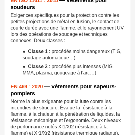
— Vêtements pour
EN ISO 11611 : 2015
soudeurs
Exigences spécifiques pour la protection contre les
petites projections de métal en fusion, le contact de
courte durée avec une flamme, et le rayonnement UV
lors des opérations de soudage et techniques
connexes. Deux classes :
●
Classe 1 :
procédés moins dangereux (TIG,
soudage automatique…)
●
Classe 2 :
procédés plus intenses (MIG,
MMA, plasma, gougeage à l'arc…)
— Vêtements pour sapeurs-
EN 469 : 2020
pompiers
Norme la plus exigeante pour la lutte contre les
incendies de structure. Évalue la résistance à la
flamme, à la chaleur, à la pénétration de liquides, la
résistance mécanique et l'ergonomie. Deux niveaux
de performance notés Xf1/Xf2 (résistance à la
flamme) et Xr1/Xr2 (résistance thermique radiante).