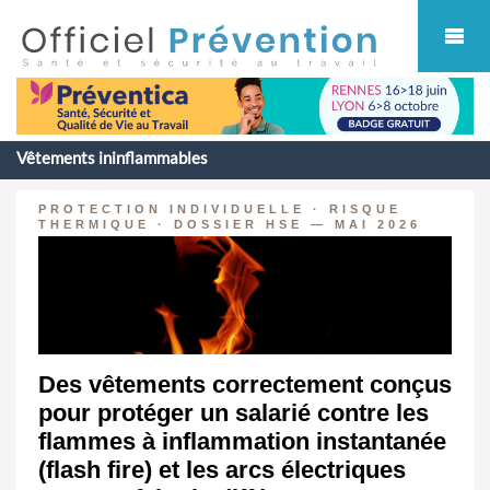
Cookies management panel
Vêtements ininflammables
PROTECTION INDIVIDUELLE · RISQUE
THERMIQUE · DOSSIER HSE — MAI 2026
Des vêtements correctement conçus
pour protéger un salarié contre les
flammes à inflammation instantanée
(flash fire) et les arcs électriques