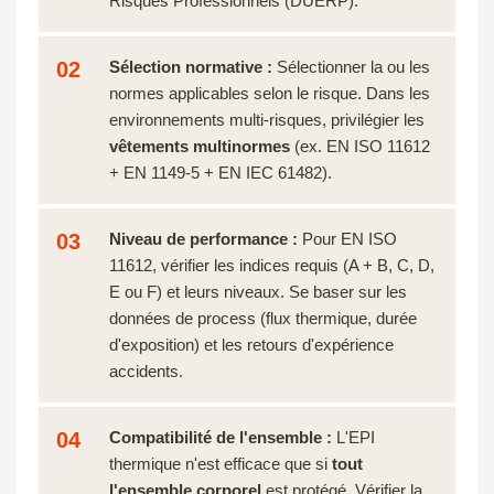
Risques Professionnels (DUERP).
02
Sélection normative :
Sélectionner la ou les
normes applicables selon le risque. Dans les
environnements multi-risques, privilégier les
vêtements multinormes
(ex. EN ISO 11612
+ EN 1149-5 + EN IEC 61482).
03
Niveau de performance :
Pour EN ISO
11612, vérifier les indices requis (A + B, C, D,
E ou F) et leurs niveaux. Se baser sur les
données de process (flux thermique, durée
d'exposition) et les retours d'expérience
accidents.
04
Compatibilité de l'ensemble :
L'EPI
thermique n'est efficace que si
tout
l'ensemble corporel
est protégé. Vérifier la