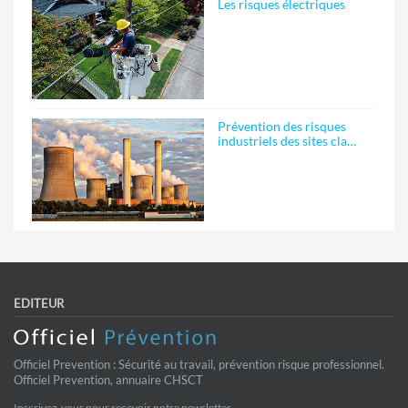
Les risques électriques
Prévention des risques
industriels des sites cla…
EDITEUR
Officiel Prevention : Sécurité au travail, prévention risque professionnel.
Officiel Prevention, annuaire CHSCT
Inscrivez-vous pour recevoir notre newsletter