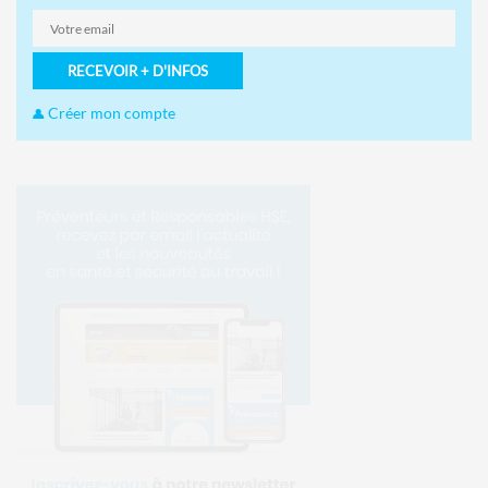
RECEVOIR + D'INFOS
Créer mon compte