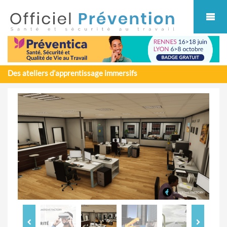
Cookies management panel
Des ateliers d’apprentissage immersifs