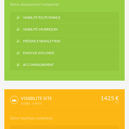
Votre abonnement comprend :
VISIBILITÉ TOUTE FRANCE
VISIBILITÉ 3 RUBRIQUES
PRÉSENCE NEWSLETTERS
ENVOI DE VOS LEADS
ACCOMPAGNEMENT
1425 €
VISIBILITE SITE
HT
DURÉE : 6 MOIS
Votre insertion comprend :