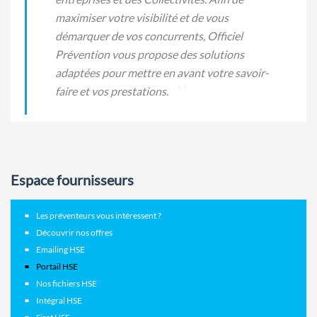
maximiser votre visibilité et de vous
démarquer de vos concurrents, Officiel
Prévention vous propose des solutions
adaptées pour mettre en avant votre savoir-
faire et vos prestations.
Espace fournisseurs
Les préventeurs vous intéressent ?
Découvrir nos offres
Emailing HSE
Portail HSE
Nos fichiers HSE
Intégral HSE