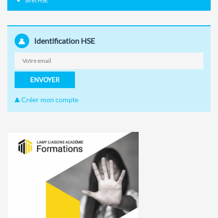
Siret HSE
Identification HSE
ENVOYER
Créer mon compte