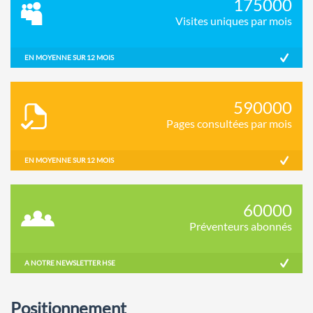
175000
Visites uniques par mois
EN MOYENNE SUR 12 MOIS
590000
Pages consultées par mois
EN MOYENNE SUR 12 MOIS
60000
Préventeurs abonnés
A NOTRE NEWSLETTER HSE
Positionnement