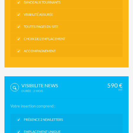
BANDEAUX TOURNANTS
VISIBILITÉ ASSURÉE
TOUTES PAGES DU SITE
CHOIX DE L'EMPLACEMENT
ACCOMPAGNEMENT
590 €
VISIBILITE NEWS
HT
DURÉE : 2 MOIS
Votre insertion comprend :
PRÉSENCE 2 NEWLETTERS
EMPLACEMENT UNIQUE