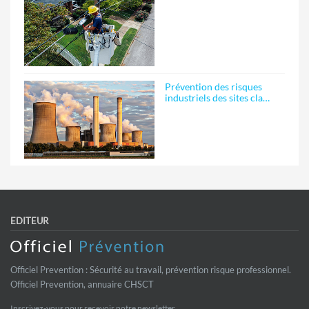
Prévention des risques
industriels des sites cla…
EDITEUR
Officiel Prevention : Sécurité au travail, prévention risque professionnel.
Officiel Prevention, annuaire CHSCT
Inscrivez-vous pour recevoir notre newsletter