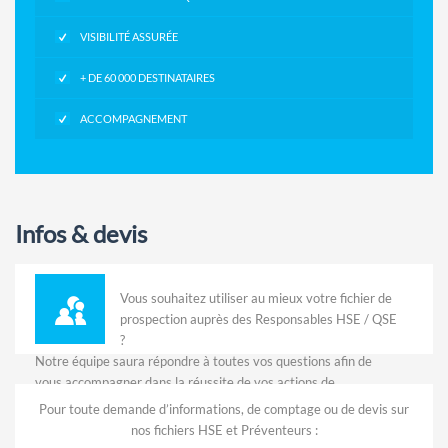
VISIBILITÉ ASSURÉE
+ DE 60 000 DESTINATAIRES
ACCOMPAGNEMENT
Infos & devis
Vous souhaitez utiliser au mieux votre fichier de
prospection auprès des Responsables HSE / QSE
?
Notre équipe saura répondre à toutes vos questions afin de
vous accompagner dans la réussite de vos actions de
prospection.
Pour toute demande d’informations, de comptage ou de devis sur
nos fichiers HSE et Préventeurs :