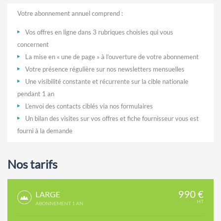
Votre abonnement annuel comprend :
Vos offres en ligne dans 3 rubriques choisies qui vous
concernent
La mise en « une de page » à l’ouverture de votre abonnement
Votre présence régulière sur nos newsletters mensuelles
Une visibilité constante et récurrente sur la cible nationale
pendant 1 an
L’envoi des contacts ciblés via nos formulaires
Un bilan des visites sur vos offres et fiche fournisseur vous est
fourni à la demande
Nos tarifs
990 €
LARGE
HT
ABONNEMENT 1 AN