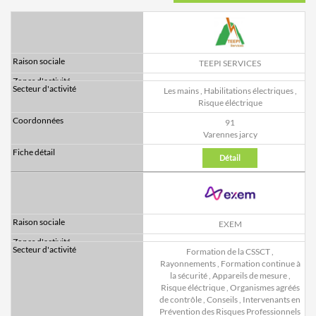
TEEPI SERVICES
Les mains
,
Habilitations électriques
,
Risque éléctrique
91
Varennes jarcy
Détail
EXEM
Formation de la CSSCT
,
Rayonnements
,
Formation continue à
la sécurité
,
Appareils de mesure
,
Risque éléctrique
,
Organismes agréés
de contrôle
,
Conseils
,
Intervenants en
Prévention des Risques Professionnels