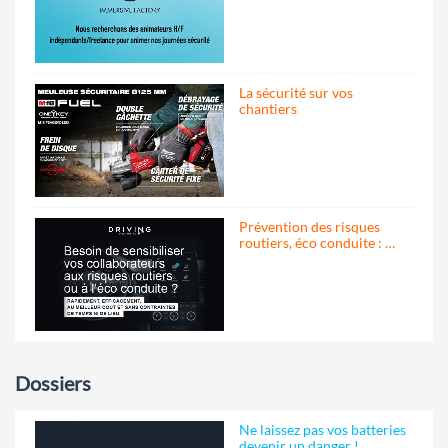
La sécurité sur vos
chantiers
Prévention des risques
routiers, éco conduite : …
Dossiers
Ne laissez pas vos batteries
devenir un danger !