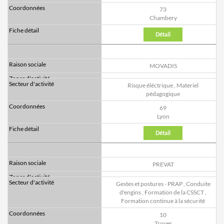
73
Chambery
Détail
MOVADIS
Risque éléctrique
,
Materiel
pédagogique
69
Lyon
Détail
PREVAT
Gestes et postures - PRAP
,
Conduite
d'engins
,
Formation de la CSSCT
,
Formation continue à la sécurité
10
Troyes