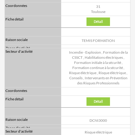
31
Toulouse
Détail
TEMIS FORMATION
Incendie - Explosion
,
Formation de la
CSSCT
,
Habilitations électriques
,
Formation initiale à la sécurité
,
Formation continue à la sécurité
,
Risque éléctrique
,
Risque éléctrique
,
Conseils
,
Intervenants en Prévention
des Risques Professionnels
Détail
DCNI3000
Risque éléctrique