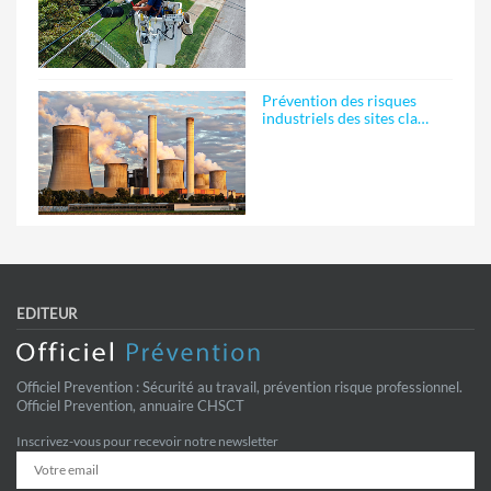
Prévention des risques
industriels des sites cla…
EDITEUR
Officiel Prevention : Sécurité au travail, prévention risque professionnel.
Officiel Prevention, annuaire CHSCT
Inscrivez-vous pour recevoir notre newsletter