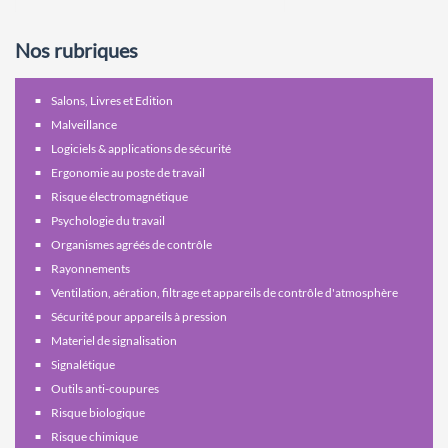
Nos rubriques
Salons, Livres et Edition
Malveillance
Logiciels & applications de sécurité
Ergonomie au poste de travail
Risque électromagnétique
Psychologie du travail
Organismes agréés de contrôle
Rayonnements
Ventilation, aération, filtrage et appareils de contrôle d'atmosphère
Sécurité pour appareils à pression
Materiel de signalisation
Signalétique
Outils anti-coupures
Risque biologique
Risque chimique