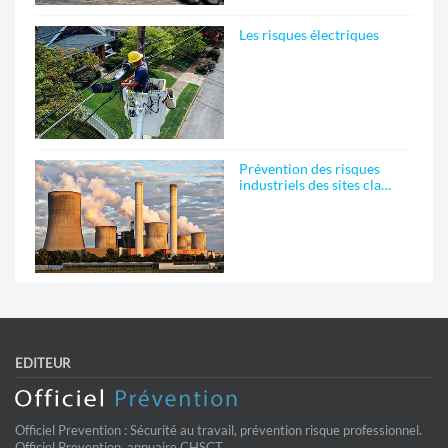
Les risques électriques
Prévention des risques
industriels des sites cla…
EDITEUR
Officiel Prevention : Sécurité au travail, prévention risque professionnel.
Officiel Prevention, annuaire CHSCT