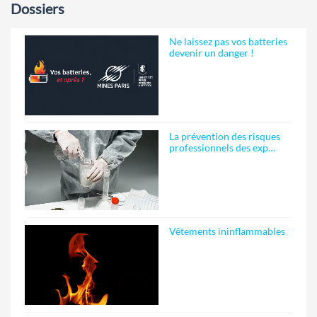
Dossiers
Ne laissez pas vos batteries
devenir un danger !
La prévention des risques
professionnels des exp…
Vêtements ininflammables