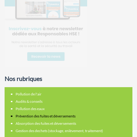
Nos rubriques
Pollution de l'air
Audits & conseils
Pollution des eaux
Prévention des fuites et déversements
Absorption des fuites et déversements
Gestion des dechets (stockage, enlèvement, traitement)