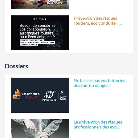
Prévention des risques
routiers, éco conduite : …
Dossiers
Ne laissez pas vos batteries
devenir un danger !
La prévention des risques
professionnels des exp…