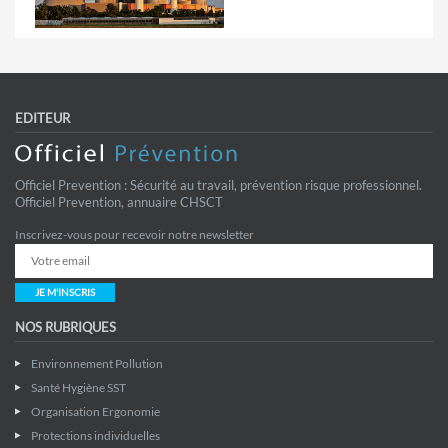
EDITEUR
Officiel Prevention : Sécurité au travail, prévention risque professionnel.
Officiel Prevention, annuaire CHSCT
Inscrivez-vous pour recevoir notre newsletter
JE M'INSCRIS
NOS RUBRIQUES
Environnement Pollution
Santé Hygiène SST
Organisation Ergonomie
Protections individuelles