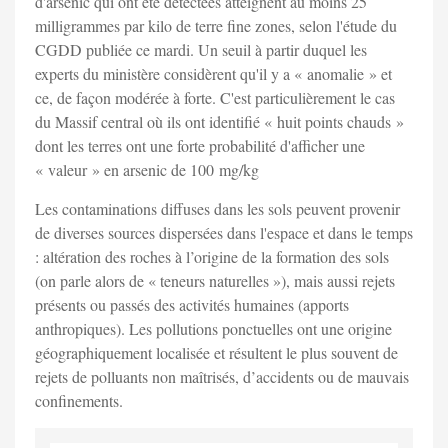
d'arsenic qui ont été détectées atteignent au moins 25
milligrammes par kilo de terre fine zones, selon l'étude du
CGDD publiée ce mardi. Un seuil à partir duquel les
experts du ministère considèrent qu'il y a « anomalie » et
ce, de façon modérée à forte. C'est particulièrement le cas
du Massif central où ils ont identifié « huit points chauds »
dont les terres ont une forte probabilité d'afficher une
« valeur » en arsenic de 100 mg/kg
Les contaminations diffuses dans les sols peuvent provenir
de diverses sources dispersées dans l'espace et dans le temps
: altération des roches à l’origine de la formation des sols
(on parle alors de « teneurs naturelles »), mais aussi rejets
présents ou passés des activités humaines (apports
anthropiques)
. Les pollutions
ponctuelles ont une origine
géographiquement localisée et résultent le plus souvent de
rejets de polluants non maîtrisés, d’accidents ou de mauvais
confinements.