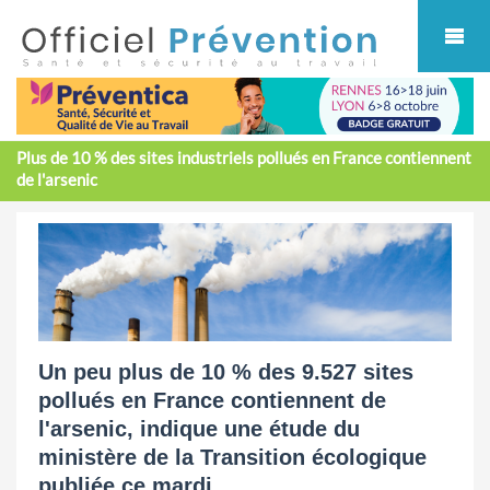
Cookies management panel
Plus de 10 % des sites industriels pollués en France contiennent
de l'arsenic
Un peu plus de 10 % des 9.527 sites
pollués en France contiennent de
l'arsenic, indique une étude du
ministère de la Transition écologique
publiée ce mardi.