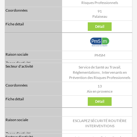
Risques Professionnels
91
Palaiseau
Détail
PMSM
Service de Santé au Travail,
Réglementations
,
Intervenants en
Prévention des Risques Professionnels
13
Aix en provence
Détail
ESCLAPEZ SÉCURITÉ ROUTIÈRE
INTERVENTIONS