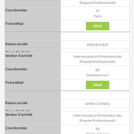
Risques Professionnels
75
Paris
Détail
PREVENTEM
Intervenants en Prévention des
Risques Professionnels
80
Davenescourt
Détail
AMRI CONSEIL
Intervenants en Prévention des
Risques Professionnels
95
Deuil - la barre