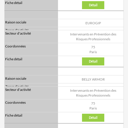
Détail
EUROGIP
Intervenants en Prévention des
Risques Professionnels
75
Paris
Détail
BELLY ARMOR
Intervenants en Prévention des
Risques Professionnels
75
Paris
Détail