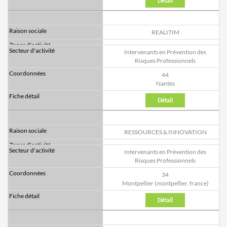
Détail
REALITIM
Intervenants en Prévention des
Risques Professionnels
44
Nantes
Détail
RESSOURCES & INNOVATION
Intervenants en Prévention des
Risques Professionnels
34
Montpellier (montpellier, france)
Détail