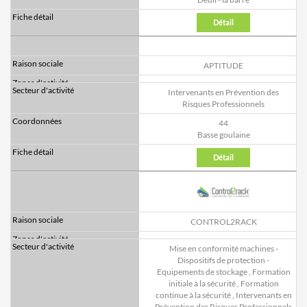
Détail
APTITUDE
Intervenants en Prévention des
Risques Professionnels
44
Basse goulaine
Détail
CONTROL2RACK
Mise en conformité machines -
Dispositifs de protection -
Equipements de stockage
,
Formation
initiale à la sécurité
,
Formation
continue à la sécurité
,
Intervenants en
Prévention des Risques Professionnels