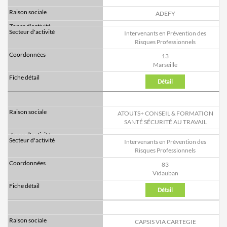
ADEFY
Intervenants en Prévention des
Risques Professionnels
13
Marseille
Détail
ATOUTS+ CONSEIL & FORMATION
SANTÉ SÉCURITÉ AU TRAVAIL
Intervenants en Prévention des
Risques Professionnels
83
Vidauban
Détail
CAPSIS VIA CARTEGIE