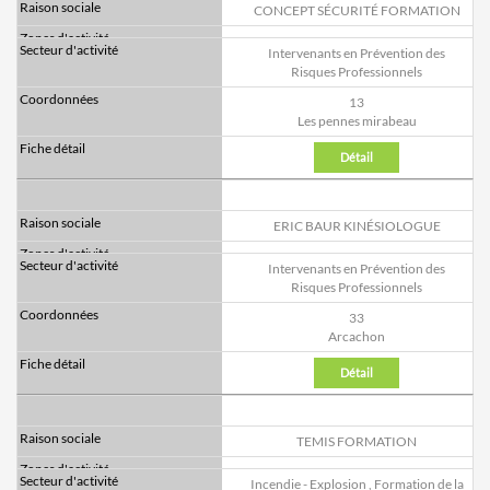
CONCEPT SÉCURITÉ FORMATION
Intervenants en Prévention des
Risques Professionnels
13
Les pennes mirabeau
Détail
ERIC BAUR KINÉSIOLOGUE
Intervenants en Prévention des
Risques Professionnels
33
Arcachon
Détail
TEMIS FORMATION
Incendie - Explosion
,
Formation de la