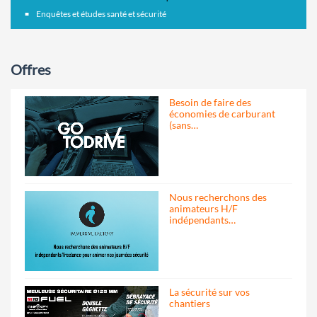
Enquêtes et études santé et sécurité
Offres
Besoin de faire des
économies de carburant
(sans…
Nous recherchons des
animateurs H/F
indépendants…
La sécurité sur vos
chantiers