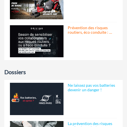
Prévention des risques
routiers, éco conduite : …
Dossiers
Ne laissez pas vos batteries
devenir un danger !
La prévention des risques