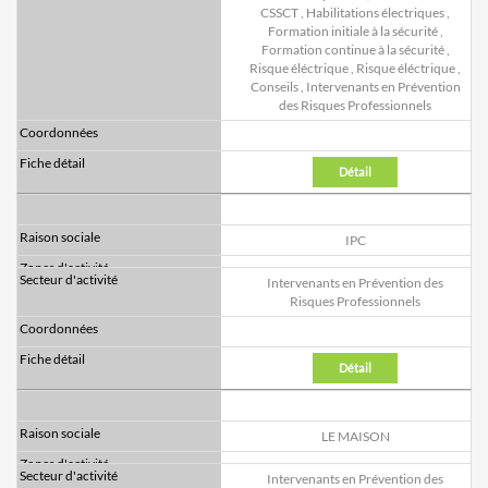
CSSCT
,
Habilitations électriques
,
Formation initiale à la sécurité
,
Formation continue à la sécurité
,
Risque éléctrique
,
Risque éléctrique
,
Conseils
,
Intervenants en Prévention
des Risques Professionnels
Détail
IPC
Intervenants en Prévention des
Risques Professionnels
Détail
LE MAISON
Intervenants en Prévention des