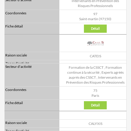
Intervenants en Prévention des
Risques Professionnels
97
Saint-martin (97150)
Détail
CATEIS
Formation de la CSSCT
,
Formation
continue à la sécurité
,
Experts agréés
auprés des CSSCT
,
Intervenants en
Prévention des Risques Professionnels
75
Paris
Détail
CALYXIS