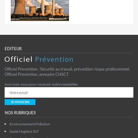
EDITEUR
Officiel Prevention : Sécurité au travail, prévention risque professionnel.
Officiel Prevention, annuaire CHSCT
Inscrivez-vous pour recevoir notre newsletter
JE M'INSCRIS
NOS RUBRIQUES
Environnement Pollution
Santé Hygiène SST