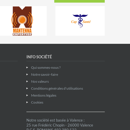
INFO SOCIÉTÉ
Qui sommes-nous ?
Notre savoir-faire
Nos valeurs
Conditions générales d'utilisations
Mentions légales
Cookies
Notre société est basée à Valence :
25 rue Frédéric Chopin - 26000 Valence