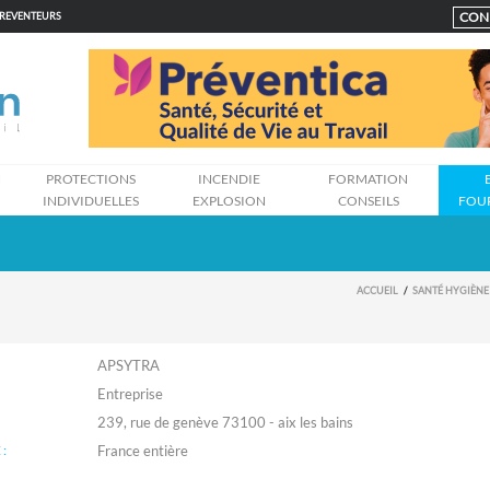
CON
PREVENTEURS
N
PROTECTIONS
INCENDIE
FORMATION
INDIVIDUELLES
EXPLOSION
CONSEILS
FOU
ACCUEIL
SANTÉ HYGIÈNE
APSYTRA
Entreprise
239, rue de genève 73100 - aix les bains
: