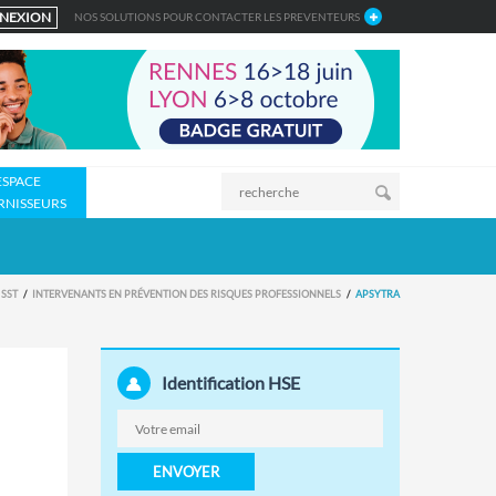
NEXION
NOS SOLUTIONS POUR CONTACTER LES PREVENTEURS
ESPACE
RNISSEURS
 SST
INTERVENANTS EN PRÉVENTION DES RISQUES PROFESSIONNELS
APSYTRA
Identification HSE
ENVOYER