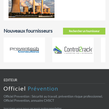
Nouveaux fournisseurs
Rechercher un fournisseur
EDITEUR
Officiel Prevention : Sécurité au travail, prévention risque professionnel.
Officiel Prevention, annuaire CHSCT
Inscrivez-vous pour recevoir notre newsletter