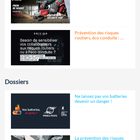
Prévention des risques
routiers, éco conduite : …
Dossiers
Ne laissez pas vos batteries
devenir un danger !
La prévention des risques