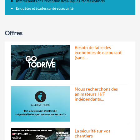
Intervenants en Prévention des Risques Professionnels
Enquêtes et études santé et sécurité
Offres
Besoin de faire des
économies de carburant
(sans…
Nous recherchons des
animateurs H/F
indépendants…
La sécurité sur vos
chantiers