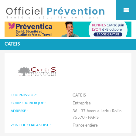
Cookies management panel
CATEIS
FOURNISSEUR :
CATEIS
FORME JURIDIQUE :
Entreprise
ADRESSE :
36 - 37 Avenue Ledru-Rollin
75570 - PARIS
ZONE DE CHALANDISE :