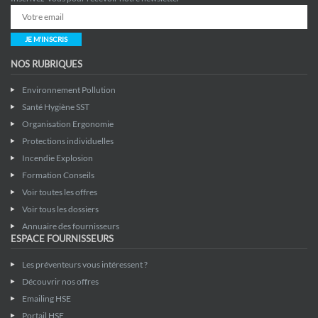
JE M'INSCRIS
NOS RUBRIQUES
Environnement Pollution
Santé Hygiène SST
Organisation Ergonomie
Protections individuelles
Incendie Explosion
Formation Conseils
Voir toutes les offres
Voir tous les dossiers
Annuaire des fournisseurs
ESPACE FOURNISSEURS
Les préventeurs vous intéressent ?
Découvrir nos offres
Emailing HSE
Portail HSE