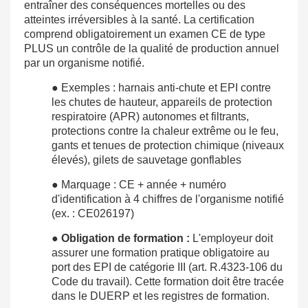
entraîner des conséquences mortelles ou des
atteintes irréversibles à la santé. La certification
comprend obligatoirement un examen CE de type
PLUS un contrôle de la qualité de production annuel
par un organisme notifié.
● Exemples : harnais anti-chute et EPI contre
les chutes de hauteur, appareils de protection
respiratoire (APR) autonomes et filtrants,
protections contre la chaleur extrême ou le feu,
gants et tenues de protection chimique (niveaux
élevés), gilets de sauvetage gonflables
● Marquage : CE + année + numéro
d'identification à 4 chiffres de l'organisme notifié
(ex. : CE026197)
●
Obligation de formation :
L'employeur doit
assurer une formation pratique obligatoire au
port des EPI de catégorie III (art. R.4323-106 du
Code du travail). Cette formation doit être tracée
dans le DUERP et les registres de formation.