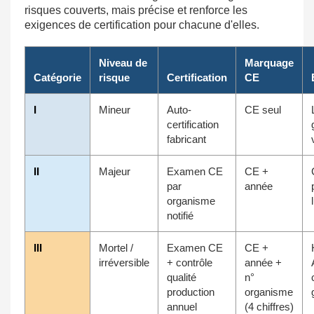
risques couverts, mais précise et renforce les
exigences de certification pour chacune d'elles.
Niveau de
Marquage
Catégorie
risque
Certification
CE
I
Mineur
Auto-
CE seul
certification
fabricant
II
Majeur
Examen CE
CE +
par
année
organisme
notifié
III
Mortel /
Examen CE
CE +
irréversible
+ contrôle
année +
qualité
n°
production
organisme
annuel
(4 chiffres)