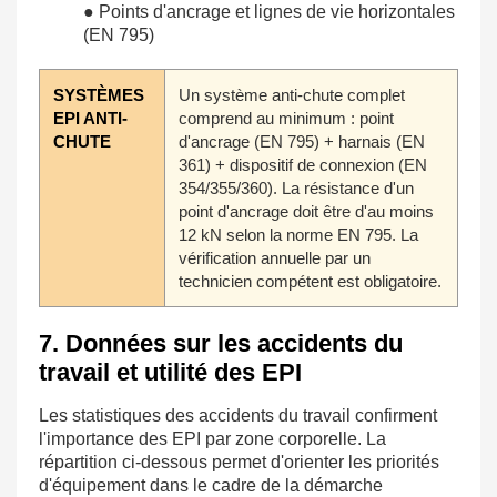
● Points d'ancrage et lignes de vie horizontales
(EN 795)
SYSTÈMES
Un système anti-chute complet
EPI ANTI-
comprend au minimum : point
CHUTE
d'ancrage (EN 795) + harnais (EN
361) + dispositif de connexion (EN
354/355/360). La résistance d'un
point d'ancrage doit être d'au moins
12 kN selon la norme EN 795. La
vérification annuelle par un
technicien compétent est obligatoire.
7. Données sur les accidents du
travail et utilité des EPI
Les statistiques des accidents du travail confirment
l'importance des EPI par zone corporelle. La
répartition ci-dessous permet d'orienter les priorités
d'équipement dans le cadre de la démarche