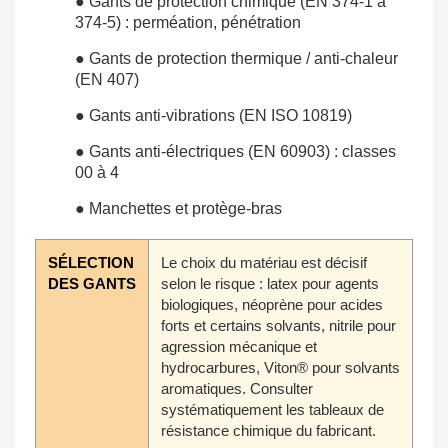
● Gants de protection chimique (EN 374-1 à
374-5) : perméation, pénétration
● Gants de protection thermique / anti-chaleur
(EN 407)
● Gants anti-vibrations (EN ISO 10819)
● Gants anti-électriques (EN 60903) : classes
00 à 4
● Manchettes et protège-bras
SÉLECTION
Le choix du matériau est décisif
DES GANTS
selon le risque : latex pour agents
biologiques, néoprène pour acides
forts et certains solvants, nitrile pour
agression mécanique et
hydrocarbures, Viton® pour solvants
aromatiques. Consulter
systématiquement les tableaux de
résistance chimique du fabricant.