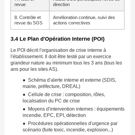
revue
direction
8. Contrôle et
Amélioration continue, suivi des
revue du SGS
actions correctives
3.4 Le Plan d'Opération Interne (POI)
Le POI décrit l'organisation de crise interne à
l'établissement. Il doit être testé par un exercice
grandeur nature au minimum tous les 3 ans (tous les
ans pour les sites AS).
● Schéma d'alerte interne et externe (SDIS,
mairie, préfecture, DREAL)
● Cellule de crise : composition, rôles,
localisation du PC de crise
● Moyens d'intervention internes : équipements
incendie, EPC, EPI, détection
● Procédures opérationnelles d'urgence par
scénario (fuite toxic, incendie, explosion...)