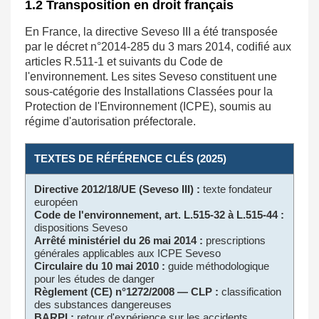
1.2 Transposition en droit français
En France, la directive Seveso III a été transposée
par le décret n°2014-285 du 3 mars 2014, codifié aux
articles R.511-1 et suivants du Code de
l'environnement. Les sites Seveso constituent une
sous-catégorie des Installations Classées pour la
Protection de l'Environnement (ICPE), soumis au
régime d'autorisation préfectorale.
TEXTES DE RÉFÉRENCE CLÉS (2025)
Directive 2012/18/UE (Seveso III) :
texte fondateur
européen
Code de l'environnement, art. L.515-32 à L.515-44 :
dispositions Seveso
Arrêté ministériel du 26 mai 2014 :
prescriptions
générales applicables aux ICPE Seveso
Circulaire du 10 mai 2010 :
guide méthodologique
pour les études de danger
Règlement (CE) n°1272/2008 — CLP :
classification
des substances dangereuses
BARPI :
retour d'expérience sur les accidents