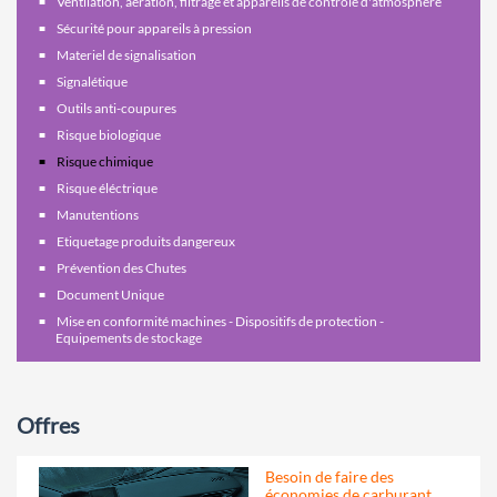
Ventilation, aération, filtrage et appareils de contrôle d'atmosphère
Sécurité pour appareils à pression
Materiel de signalisation
Signalétique
Outils anti-coupures
Risque biologique
Risque chimique
Risque éléctrique
Manutentions
Etiquetage produits dangereux
Prévention des Chutes
Document Unique
Mise en conformité machines - Dispositifs de protection -
Equipements de stockage
Offres
Besoin de faire des
économies de carburant