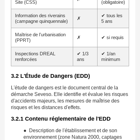
Site (CSS)
(obligatoire)
Information des riverains
✔ tous les
✗
(campagne quinquennale)
5 ans
Maîtrise de l'urbanisation
✗
✔ si requis
(PPRT)
Inspections DREAL
✔ 1/3
✔ 1/an
renforcées
ans
minimum
3.2 L'Étude de Dangers (EDD)
L'étude de dangers est le document central de la
démarche Seveso. Elle identifie et évalue les risques
d'accidents majeurs, les mesures de maîtrise des
risques et les distances d'effets.
3.2.1 Contenu réglementaire de l'EDD
● Description de l'établissement et de son
environnement (zone Natura 2000, captages