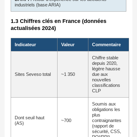
industriels (base ARIA)
1.3 Chiffres clés en France (données
actualisées 2024)
Indicateur
Valeur
Commentaire
Chiffre stable
depuis 2020,
légère hausse
Sites Seveso total
~1 350
due aux
nouvelles
classifications
CLP
Soumis aux
obligations les
plus
Dont seuil haut
~700
contraignantes
(AS)
(rapport de
sécurité, CSS,
POI/PPI)