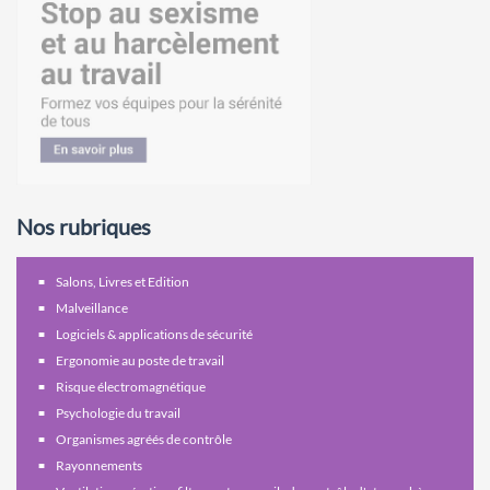
Nos rubriques
Salons, Livres et Edition
Malveillance
Logiciels & applications de sécurité
Ergonomie au poste de travail
Risque électromagnétique
Psychologie du travail
Organismes agréés de contrôle
Rayonnements