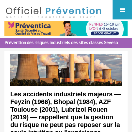
Cookies management panel
Prévention des risques industriels des sites classés Seveso
Les accidents industriels majeurs —
Feyzin (1966), Bhopal (1984), AZF
Toulouse (2001), Lubrizol Rouen
(2019) — rappellent que la gestion
du risque ne peut pas reposer sur la