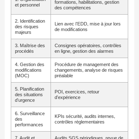
formations, habilitations, gestion
et personnel
des compétences
2. Identification
Lien avec l'EDD, mise à jour lors
des risques
de modifications
majeurs
3. Maîtrise des
Consignes opératoires, contrôles
procédés
en ligne, gestion des alarmes
4. Gestion des
Procédure de management des
modifications
changements, analyse de risques
(MOC)
préalable
5. Planification
POI, exercices, retour
des situations
d'expérience
d'urgence
6. Surveillance
KPIs sécurité, audits internes,
des
contrôles réglementaires
performances
7. Audit et
Audits SGS périodiques, revue de