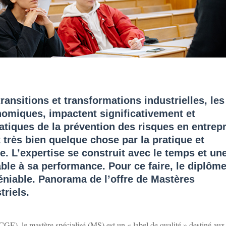
ransitions et transformations industrielles, les
omiques, impactent significativement et
atiques de la prévention des risques en entrepr
t très bien quelque chose par la pratique et
. L’expertise se construit avec le temps et un
ble à sa performance. Pour ce faire, le diplôm
éniable. Panorama de l’offre de Mastères
triels.
E), le mastère spécialisé (MS) est un « label de qualité » destiné aux