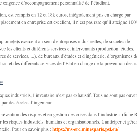
 une exigence d’accompagnement personnalisé de l’étudiant.
tion, est compris en 12 et 18k euros, intégralement pris en charge par
placement en entreprise est excellent, il n’est pas rare qu’il atteigne 100
lômé(e)s exercent au sein d'entreprises industrielles, de sociétés de
ec les clients et différents services et intervenants (production, études,
ires de services, ...), de bureaux d'études et d'ingénierie, d’organismes d
 et des différents services de l’Etat en charge de la prévention des r
E
ues industriels, l’inventaire n’est pas exhaustif. Tous ne sont pas ouver
 par des écoles d’ingénieur.
révention des risques et en gestion des crises dans l’industrie » (fich
les risques industriels, humains et organisationnels, à anticiper et gére
https://ms-erc.minesparis.psl.eu/
ntelle. Pour en savoir plus :