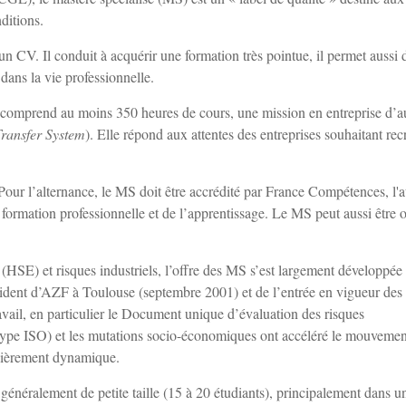
ditions.
 CV. Il conduit à acquérir une formation très pointue, il permet aussi 
 dans la vie professionnelle.
et comprend au moins 350 heures de cours, une mission en entreprise d’a
ransfer System
). Elle répond aux attentes des entreprises souhaitant rec
Pour l’alternance, le MS doit être accrédité par France Compétences, l'a
 formation professionnelle et de l’apprentissage. Le MS peut aussi être 
SE) et risques industriels, l’offre des MS s’est largement développée
ccident d’AZF à Toulouse (septembre 2001) et de l’entrée en vigueur des
avail, en particulier le Document unique d’évaluation des risques
 type ISO) et les mutations socio-économiques ont accéléré le mouvemen
ulièrement dynamique.
généralement de petite taille (15 à 20 étudiants), principalement dans u