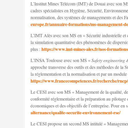
L’Institut Mines Télécom (IMT) de Douai avec son MS
cadres spécialistes en Hygiène, Sécurité, Environnemen
normalisation, des systèmes de managements et des Fa
europe.fr/annuaire-formations/ms-management-des-
L’IMT Alès avec son MS en « Sécurité industrielle et 
la simulation quantitative des phénomènes de dispers
https://www.imt-mines-ales.fr/nos-formations
plus :
L’INSA Toulouse avec son MS «
Safety engineering
approche transverse des outils et des méthodes de la 
la réglementation et la normalisation et par un modul
https://www.francecompetences.fr/recherche/rncp
Le CESI avec son MS « Management de la qualité, de 
conformité réglementaire et la préparation au pilotage
économiques et des objectifs de l’entreprise. Pour en s
alternance/qualite-securite-environnement-rse/
Le CESI propose un second MS intitulé « Management de