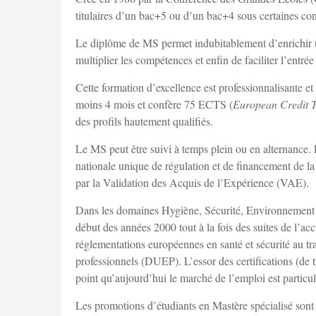
titulaires d’un bac+5 ou d’un bac+4 sous certaines con
Le diplôme de MS permet indubitablement d’enrichir un
multiplier les compétences et enfin de faciliter l’entrée
Cette formation d’excellence est professionnalisante 
moins 4 mois et confère 75 ECTS (
European Credit T
des profils hautement qualifiés.
Le MS peut être suivi à temps plein ou en alternance. 
nationale unique de régulation et de financement de la
par la Validation des Acquis de l’Expérience (VAE).
Dans les domaines Hygiène, Sécurité, Environnement (H
début des années 2000 tout à la fois des suites de l’a
réglementations européennes en santé et sécurité au tr
professionnels (DUEP). L’essor des certifications (de
point qu’aujourd’hui le marché de l’emploi est partic
Les promotions d’étudiants en Mastère spécialisé sont 