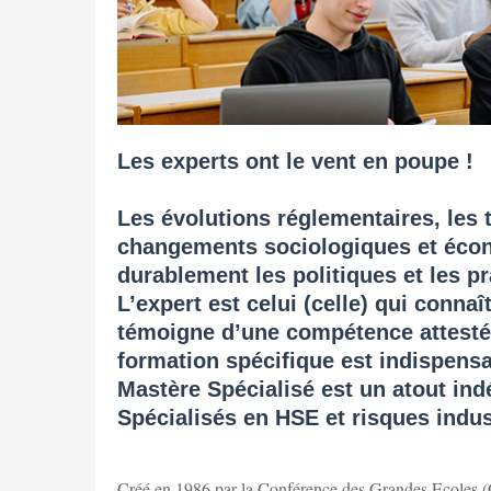
Les experts ont le vent en poupe !
Les évolutions réglementaires, les t
changements sociologiques et écon
durablement les politiques et les pr
L’expert est celui (celle) qui connaî
témoigne d’une compétence attestée
formation spécifique est indispensa
Mastère Spécialisé est un atout ind
Spécialisés en HSE et risques indus
Créé en 1986 par la Conférence des Grandes Ecoles (CG