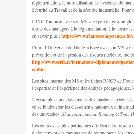
réglementation, la normalisation, les systèmes de man
Sécurité au Travail et de la sécurité industrielle. Pour 
L’INP Toulouse avec son MS « Expert en gestion glo
forme des managers à la réglementation, à la normalis
https://www.francecompetences.fr/r
en savoir plus :
Enfin, l’Université de Haute Alsace avec son MS « Ge
prévention et de la gestion des risques nucléaire, radio
http://www.serfa.fr/formations-diplomantes/gestion
e.html
Les sites internet des MS et les fiches RNCP de Franc
l’expertise et l’expérience des équipes pédagogiques, le
Il existe plusieurs classements des mastères spécialisés
en se fondant sur les classements nationaux et interna
des universités (
Shangaï Academic Ranking
et
Time H
Les sources les plus pertinentes d’information restent 
du lancement des campagnes de recrutement, les témoig