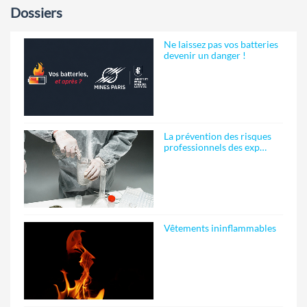
Dossiers
Ne laissez pas vos batteries
devenir un danger !
La prévention des risques
professionnels des exp…
Vêtements ininflammables