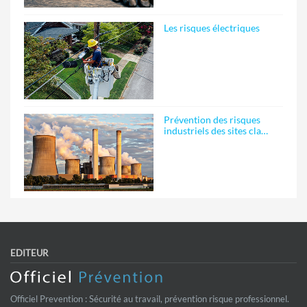
Les risques électriques
Prévention des risques
industriels des sites cla…
EDITEUR
Officiel Prevention : Sécurité au travail, prévention risque professionnel.