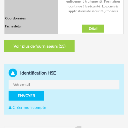
enlèvement, traitement)
,
Formation
continue à la sécurité
,
Logiciels &
applications de sécurité
,
Conseils
Détail
Voir plus de fournisseurs (
13
)
Identification HSE
ENVOYER
Créer mon compte