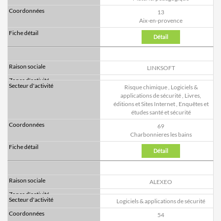
13
Aix-en-provence
Détail
LINKSOFT
Risque chimique
,
Logiciels &
applications de sécurité
,
Livres,
éditions et Sites Internet
,
Enquêtes et
études santé et sécurité
69
Charbonnieres les bains
Détail
ALEXEO
Logiciels & applications de sécurité
54