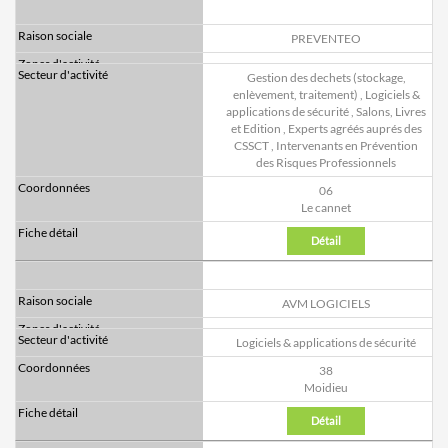
PREVENTEO
Gestion des dechets (stockage,
enlèvement, traitement)
,
Logiciels &
applications de sécurité
,
Salons, Livres
et Edition
,
Experts agréés auprés des
CSSCT
,
Intervenants en Prévention
des Risques Professionnels
06
Le cannet
Détail
AVM LOGICIELS
Logiciels & applications de sécurité
38
Moidieu
Détail