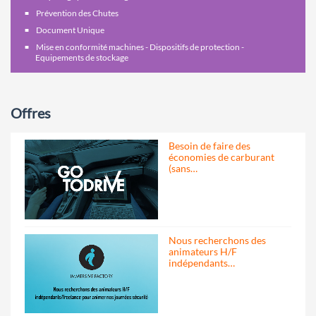
Prévention des Chutes
Document Unique
Mise en conformité machines - Dispositifs de protection -
Equipements de stockage
Offres
Besoin de faire des
économies de carburant
(sans…
Nous recherchons des
animateurs H/F
indépendants…