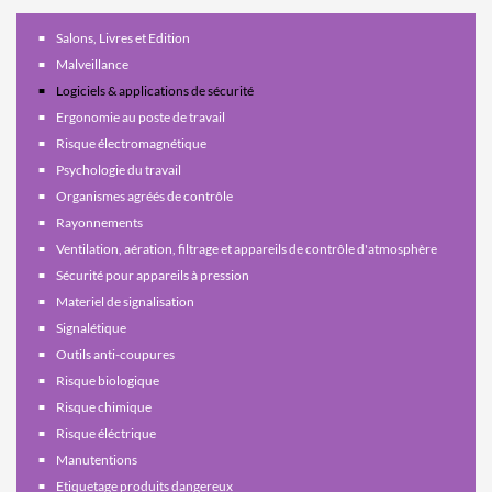
Salons, Livres et Edition
Malveillance
Logiciels & applications de sécurité
Ergonomie au poste de travail
Risque électromagnétique
Psychologie du travail
Organismes agréés de contrôle
Rayonnements
Ventilation, aération, filtrage et appareils de contrôle d'atmosphère
Sécurité pour appareils à pression
Materiel de signalisation
Signalétique
Outils anti-coupures
Risque biologique
Risque chimique
Risque éléctrique
Manutentions
Etiquetage produits dangereux