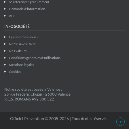
Se référencer gratuitement
Demande d'information
API
INFO SOCIÉTÉ
Qui sommes-nous ?
Notre savoir-faire
Nos valeurs
Conditions générales d'utilisations
Mentions légales
Cookies
Notre société est basée à Valence :
25 rue Frédéric Chopin - 26000 Valence
R.C.S. ROMANS 492 380 522
Officiel Prevention © 2005-2026 | Tous droits réservés