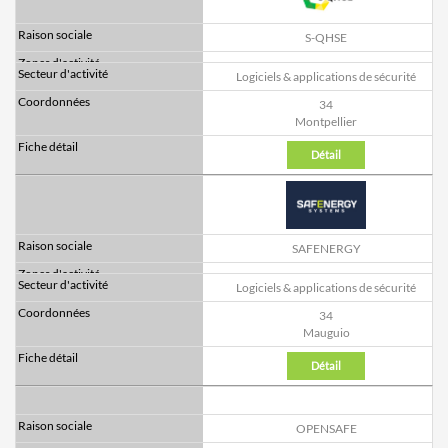
S-QHSE
Logiciels & applications de sécurité
34
Montpellier
Détail
SAFENERGY
Logiciels & applications de sécurité
34
Mauguio
Détail
OPENSAFE