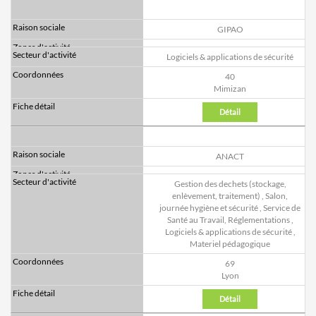
GIPAO
Logiciels & applications de sécurité
40
Mimizan
Détail
ANACT
Gestion des dechets (stockage,
enlèvement, traitement)
,
Salon,
journée hygiène et sécurité
,
Service de
Santé au Travail, Réglementations
,
Logiciels & applications de sécurité
,
Materiel pédagogique
69
Lyon
Détail