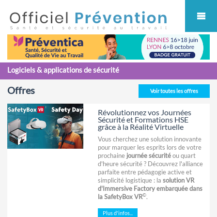
Cookies management panel
Logiciels & applications de sécurité
Offres
Voir toutes les offres
Révolutionnez vos Journées
Sécurité et Formations HSE
grâce à la Réalité Virtuelle
Vous cherchez une solution innovante
pour marquer les esprits lors de votre
prochaine
journée sécurité
ou quart
d'heure sécurité ? Découvrez l'alliance
parfaite entre pédagogie active et
simplicité logistique : la
solution VR
d'Immersive Factory embarquée dans
©
la SafetyBox VR
.
Plus d'infos...