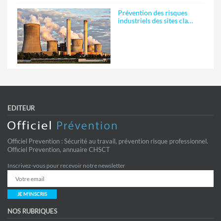
Prévention des risques
industriels des sites cla…
EDITEUR
Officiel Prevention : Sécurité au travail, prévention risque professionnel.
Officiel Prevention, annuaire CHSCT
Inscrivez-vous pour recevoir notre newsletter
JE M'INSCRIS
NOS RUBRIQUES