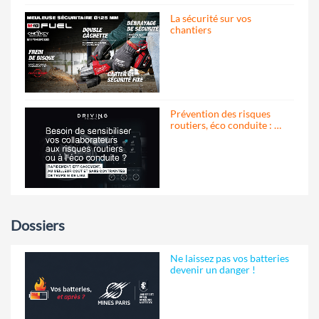
La sécurité sur vos
chantiers
Prévention des risques
routiers, éco conduite : …
Dossiers
Ne laissez pas vos batteries
devenir un danger !