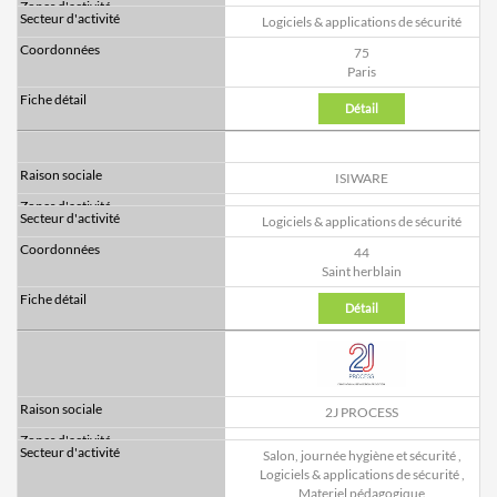
Logiciels & applications de sécurité
75
Paris
Détail
ISIWARE
Logiciels & applications de sécurité
44
Saint herblain
Détail
2J PROCESS
Salon, journée hygiène et sécurité
,
Logiciels & applications de sécurité
,
Materiel pédagogique