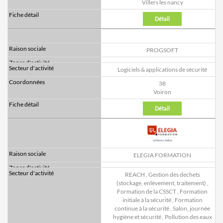
Villers les nancy
Détail
PROGSOFT
Logiciels & applications de sécurité
38
Voiron
Détail
ELEGIA FORMATION
REACH
,
Gestion des dechets
(stockage, enlèvement, traitement)
,
Formation de la CSSCT
,
Formation
initiale à la sécurité
,
Formation
continue à la sécurité
,
Salon, journée
hygiène et sécurité
,
Pollution des eaux