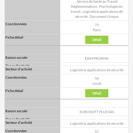
,
Service de Santé au Travail,
Réglementations
,
Psychologie du
travail
,
Logiciels & applications de
sécurité
,
Document Unique
75
Paris
Détail
EASYPRORISK
Logiciels & applications de sécurité
56
Loyat
Détail
EUROSOFT PLUS SAS
Logiciels & applications de sécurité
57