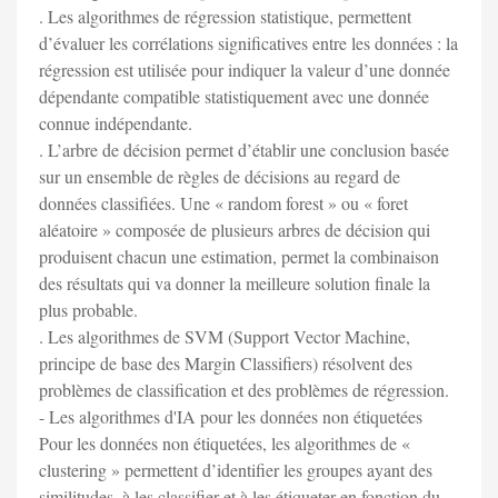
. Les algorithmes de régression statistique, permettent
d’évaluer les corrélations significatives entre les données : la
régression est utilisée pour indiquer la valeur d’une donnée
dépendante compatible statistiquement avec une donnée
connue indépendante.
. L’arbre de décision permet d’établir une conclusion basée
sur un ensemble de règles de décisions au regard de
données classifiées. Une « random forest » ou « foret
aléatoire » composée de plusieurs arbres de décision qui
produisent chacun une estimation, permet la combinaison
des résultats qui va donner la meilleure solution finale la
plus probable.
. Les algorithmes de SVM (Support Vector Machine,
principe de base des Margin Classifiers) résolvent des
problèmes de classification et des problèmes de régression.
- Les algorithmes d'IA pour les données non étiquetées
Pour les données non étiquetées, les algorithmes de «
clustering » permettent d’identifier les groupes ayant des
similitudes, à les classifier et à les étiqueter en fonction du