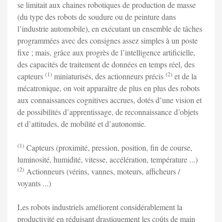
se limitait aux chaines robotiques de production de masse
(du type des robots de soudure ou de peinture dans
l’industrie automobile), en exécutant un ensemble de tâches
programmées avec des consignes assez simples à un poste
fixe ; mais, grâce aux progrès de l’intelligence artificielle,
des capacités de traitement de données en temps réel, des
(1)
(2)
capteurs
miniaturisés, des actionneurs précis
et de la
mécatronique, on voit apparaître de plus en plus des robots
aux connaissances cognitives accrues, dotés d’une vision et
de possibilités d’apprentissage, de reconnaissance d’objets
et d’attitudes, de mobilité et d’autonomie.
(1)
Capteurs (proximité, pression, position, fin de course,
luminosité, humidité, vitesse, accélération, température ...)
(2)
Actionneurs (vérins, vannes, moteurs, afficheurs /
voyants ...)
Les robots industriels améliorent considérablement la
productivité en réduisant drastiquement les coûts de main