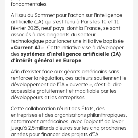
fondamentales.
A l’issu du Sommet pour l’action sur l’intelligence
artificielle (IA) qui s’est tenu à Paris les 10 et 11
février 2025, neuf pays, dont la France, se sont
associés à des dirigeants du secteur
technologique pour lancer une initiative baptisée
«
Current AI
». Cette initiative vise à développer
des
systèmes d'intelligence artificielle (IA)
d'intérêt général en Europe
.
Afin d’exister face aux géants américains sans
renforcer la régulation, ces acteurs soutiennent le
développement de l’IA « ouverte », c’est-à-dire
accessible gratuitement et modifiable par les
développeurs et les entreprises.
Cette collaboration réunit des États, des
entreprises et des organisations philanthropiques,
notamment américaines, avec l'objectif de lever
jusqu'à 2,5 milliards d'euros sur les cinq prochaines
années pour financer des projets d'IA.