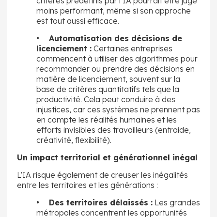
critères prédéfinis par l’IA pourrait être jugé
moins performant, même si son approche
est tout aussi efficace.
• Automatisation des décisions de
licenciement :
Certaines entreprises
commencent à utiliser des algorithmes pour
recommander ou prendre des décisions en
matière de licenciement, souvent sur la
base de critères quantitatifs tels que la
productivité. Cela peut conduire à des
injustices, car ces systèmes ne prennent pas
en compte les réalités humaines et les
efforts invisibles des travailleurs (entraide,
créativité, flexibilité).
Un impact territorial et générationnel inégal
L’IA risque également de creuser les inégalités
entre les territoires et les générations :
• Des territoires délaissés :
Les grandes
métropoles concentrent les opportunités