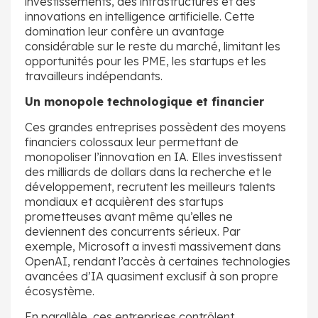
investissements, des infrastructures et des
innovations en intelligence artificielle. Cette
domination leur confère un avantage
considérable sur le reste du marché, limitant les
opportunités pour les PME, les startups et les
travailleurs indépendants.
Un monopole technologique et financier
Ces grandes entreprises possèdent des moyens
financiers colossaux leur permettant de
monopoliser l’innovation en IA. Elles investissent
des milliards de dollars dans la recherche et le
développement, recrutent les meilleurs talents
mondiaux et acquièrent des startups
prometteuses avant même qu’elles ne
deviennent des concurrents sérieux. Par
exemple, Microsoft a investi massivement dans
OpenAI, rendant l’accès à certaines technologies
avancées d’IA quasiment exclusif à son propre
écosystème.
En parallèle, ces entreprises contrôlent