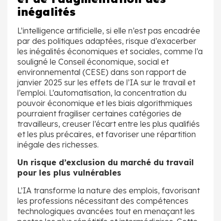
inégalités
L’intelligence artificielle, si elle n’est pas encadrée
par des politiques adaptées, risque d’exacerber
les inégalités économiques et sociales, comme l’a
souligné le Conseil économique, social et
environnemental (CESE) dans son rapport de
janvier 2025 sur les effets de l’IA sur le travail et
l’emploi. L’automatisation, la concentration du
pouvoir économique et les biais algorithmiques
pourraient fragiliser certaines catégories de
travailleurs, creuser l’écart entre les plus qualifiés
et les plus précaires, et favoriser une répartition
inégale des richesses.
Un risque d’exclusion du marché du travail
pour les plus vulnérables
L’IA transforme la nature des emplois, favorisant
les professions nécessitant des compétences
technologiques avancées tout en menaçant les