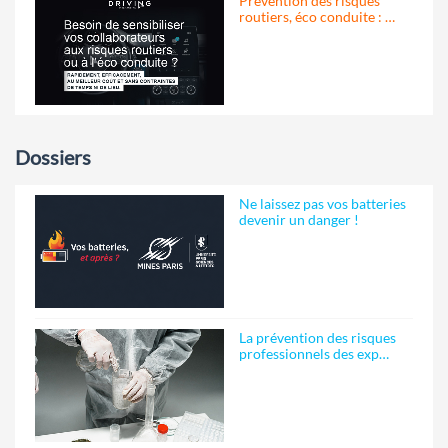
Prévention des risques
routiers, éco conduite : …
Dossiers
Ne laissez pas vos batteries
devenir un danger !
La prévention des risques
professionnels des exp…