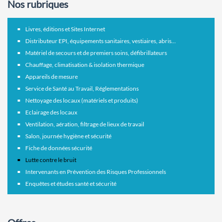
Nos rubriques
Livres, éditions et Sites Internet
Distributeur EPI, équipements sanitaires, vestiaires, abris...
Matériel de secours et de premiers soins, défibrillateurs
Chauffage, climatisation & isolation thermique
Appareils de mesure
Service de Santé au Travail, Réglementations
Nettoyage des locaux (matériels et produits)
Eclairage des locaux
Ventilation, aération, filtrage de lieux de travail
Salon, journée hygiène et sécurité
Fiche de données sécurité
Lutte contre le bruit
Intervenants en Prévention des Risques Professionnels
Enquêtes et études santé et sécurité