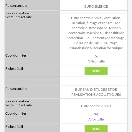
EUROSILENCE
Lutte contre le bruit
,
Ventilation,
aération, filtrage et appareils de
contrôle d'atmosphère
,
Mise en
conformité machines - Dispositifs de
protection - Equipements de stockage
,
Pollution de l'air
,
Chauffage,
climatisation & isolation thermique
76
Offranville
Détail
BUREAU D'ÉTUDES ET DE
RÉALISATIONS ACOUSTIQUES
Lutte contre le bruit
94
Alfortville
Détail