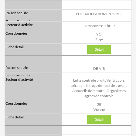
PULSAR INSTRUMENTS PLC
Lutte contre le bruit
YO
Filey
Détail
DB VIB
Lutte contre le bruit
,
Ventilation,
aération, filtrage de lieux de travail
,
Appareils de mesure
,
Organismes
agréés de contrôle
38
Vienne
Détail