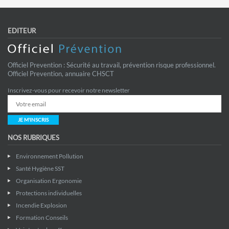
EDITEUR
Officiel Prevention : Sécurité au travail, prévention risque professionnel.
Officiel Prevention, annuaire CHSCT
Inscrivez-vous pour recevoir notre newsletter
JE M'INSCRIS
NOS RUBRIQUES
Environnement Pollution
Santé Hygiène SST
Organisation Ergonomie
Protections individuelles
Incendie Explosion
Formation Conseils