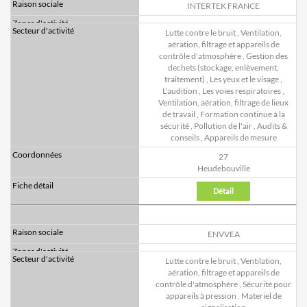
INTERTEK FRANCE
Lutte contre le bruit
,
Ventilation,
aération, filtrage et appareils de
contrôle d'atmosphère
,
Gestion des
dechets (stockage, enlèvement,
traitement)
,
Les yeux et le visage
,
L'audition
,
Les voies respiratoires
,
Ventilation, aération, filtrage de lieux
de travail
,
Formation continue à la
sécurité
,
Pollution de l'air
,
Audits &
conseils
,
Appareils de mesure
27
Heudebouville
Détail
ENVVEA
Lutte contre le bruit
,
Ventilation,
aération, filtrage et appareils de
contrôle d'atmosphère
,
Sécurité pour
appareils à pression
,
Materiel de