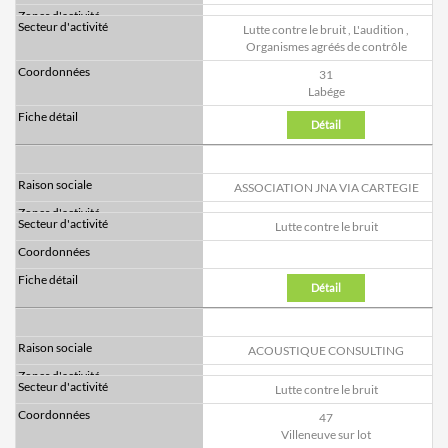
Lutte contre le bruit
,
L'audition
,
Organismes agréés de contrôle
31
Labége
Détail
ASSOCIATION JNA VIA CARTEGIE
Lutte contre le bruit
Détail
ACOUSTIQUE CONSULTING
Lutte contre le bruit
47
Villeneuve sur lot