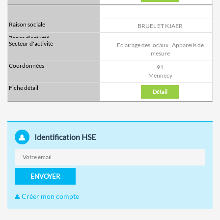
BRUEL ET KJAER
Eclairage des locaux
,
Appareils de
mesure
91
Mennecy
Détail
Identification HSE
ENVOYER
Créer mon compte