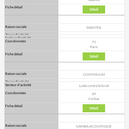
Détail
SVANTEK
75
Paris
Détail
CONTINUUM
Lutte contre le bruit
69
Corbas
Détail
GAMBA ACOUSTIQUE