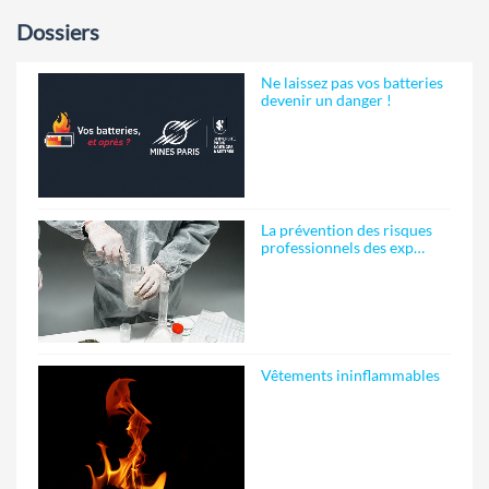
Dossiers
Ne laissez pas vos batteries
devenir un danger !
La prévention des risques
professionnels des exp…
Vêtements ininflammables