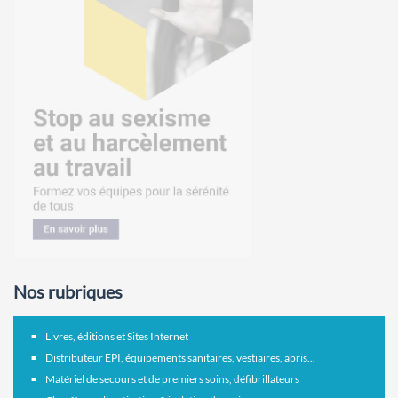
Nos rubriques
Livres, éditions et Sites Internet
Distributeur EPI, équipements sanitaires, vestiaires, abris...
Matériel de secours et de premiers soins, défibrillateurs