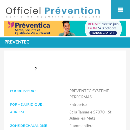
Cookies management panel
PREVENTEC
FOURNISSEUR :
PREVENTEC SYSTEME
PERFORMAS
FORME JURIDIQUE :
Entreprise
ADRESSE :
3c la Tannerie 57070 - St
Julien-lès-Metz
ZONE DE CHALANDISE :