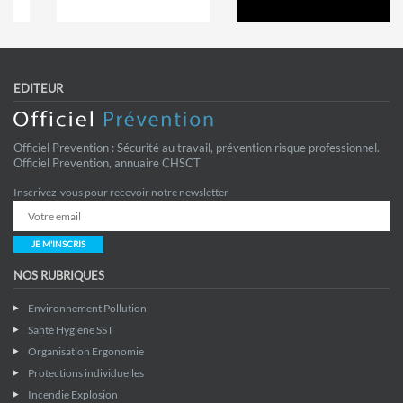
EDITEUR
Officiel Prevention : Sécurité au travail, prévention risque professionnel.
Officiel Prevention, annuaire CHSCT
Inscrivez-vous pour recevoir notre newsletter
JE M'INSCRIS
NOS RUBRIQUES
Environnement Pollution
Santé Hygiène SST
Organisation Ergonomie
Protections individuelles
Incendie Explosion