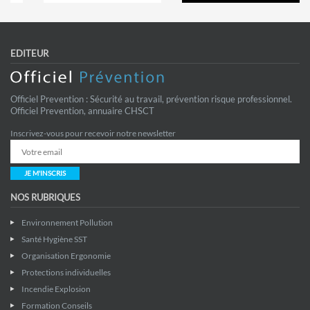
EDITEUR
Officiel Prevention : Sécurité au travail, prévention risque professionnel.
Officiel Prevention, annuaire CHSCT
Inscrivez-vous pour recevoir notre newsletter
JE M'INSCRIS
NOS RUBRIQUES
Environnement Pollution
Santé Hygiène SST
Organisation Ergonomie
Protections individuelles
Incendie Explosion
Formation Conseils