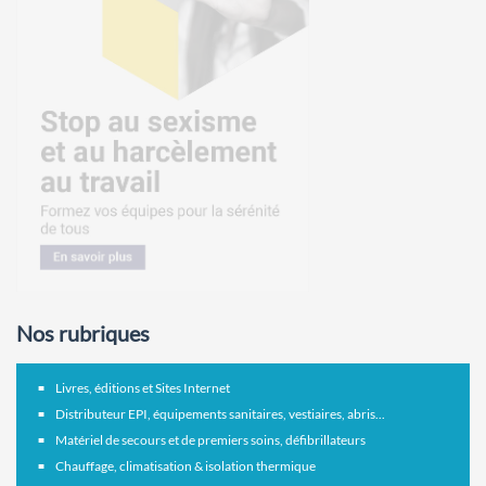
Nos rubriques
Livres, éditions et Sites Internet
Distributeur EPI, équipements sanitaires, vestiaires, abris...
Matériel de secours et de premiers soins, défibrillateurs
Chauffage, climatisation & isolation thermique