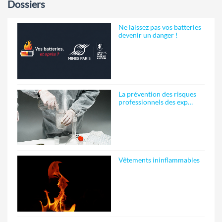
Dossiers
Ne laissez pas vos batteries
devenir un danger !
La prévention des risques
professionnels des exp…
Vêtements ininflammables