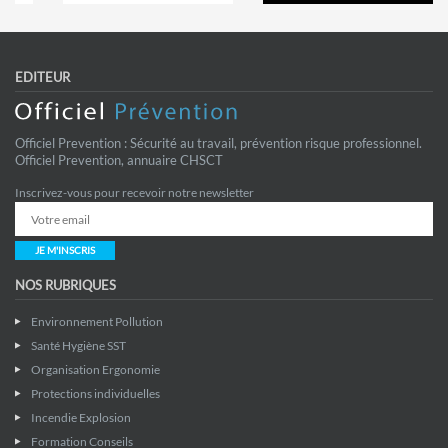
EDITEUR
Officiel Prevention : Sécurité au travail, prévention risque professionnel.
Officiel Prevention, annuaire CHSCT
Inscrivez-vous pour recevoir notre newsletter
JE M'INSCRIS
NOS RUBRIQUES
Environnement Pollution
Santé Hygiène SST
Organisation Ergonomie
Protections individuelles
Incendie Explosion
Formation Conseils