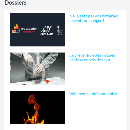
Dossiers
Ne laissez pas vos batteries
devenir un danger !
La prévention des risques
professionnels des exp…
Vêtements ininflammables