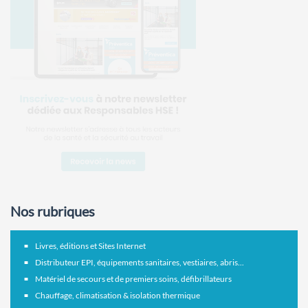
Nos rubriques
Livres, éditions et Sites Internet
Distributeur EPI, équipements sanitaires, vestiaires, abris...
Matériel de secours et de premiers soins, défibrillateurs
Chauffage, climatisation & isolation thermique