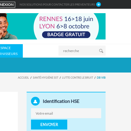
NEXION
NOS SOLUTIONS POUR CONTACTER LES PREVENTEURS
ESPACE
RNISSEURS
ACCUEIL
SANTÉ HYGIÈNE SST
LUTTE CONTRE LE BRUIT
DB VIB
Identification HSE
ENVOYER