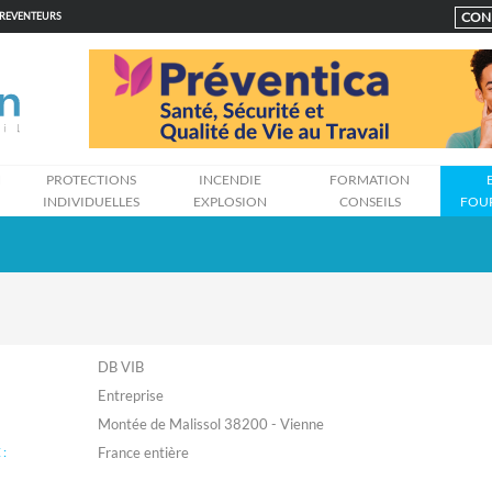
CON
PREVENTEURS
N
PROTECTIONS
INCENDIE
FORMATION
INDIVIDUELLES
EXPLOSION
CONSEILS
FOU
DB VIB
Entreprise
Montée de Malissol 38200 - Vienne
: