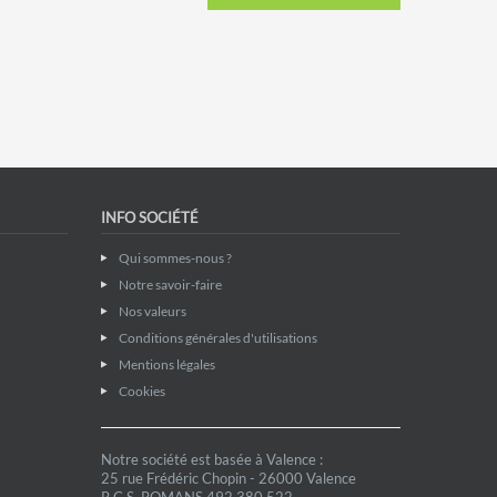
INFO SOCIÉTÉ
Qui sommes-nous ?
Notre savoir-faire
Nos valeurs
Conditions générales d'utilisations
Mentions légales
Cookies
Notre société est basée à Valence :
25 rue Frédéric Chopin - 26000 Valence