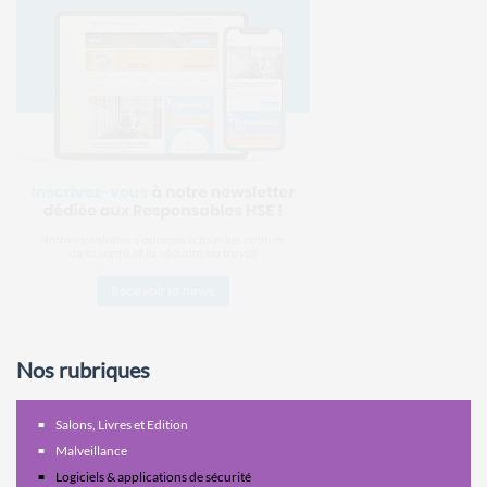
Nos rubriques
Salons, Livres et Edition
Malveillance
Logiciels & applications de sécurité