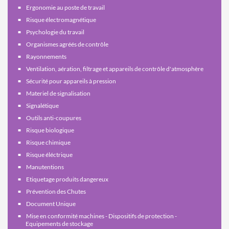
Ergonomie au poste de travail
Risque électromagnétique
Psychologie du travail
Organismes agréés de contrôle
Rayonnements
Ventilation, aération, filtrage et appareils de contrôle d'atmosphère
Sécurité pour appareils à pression
Materiel de signalisation
Signalétique
Outils anti-coupures
Risque biologique
Risque chimique
Risque éléctrique
Manutentions
Etiquetage produits dangereux
Prévention des Chutes
Document Unique
Mise en conformité machines - Dispositifs de protection -
Equipements de stockage