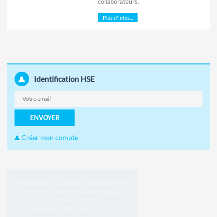
collaborateurs.
Plus d'infos...
Identification HSE
ENVOYER
Créer mon compte