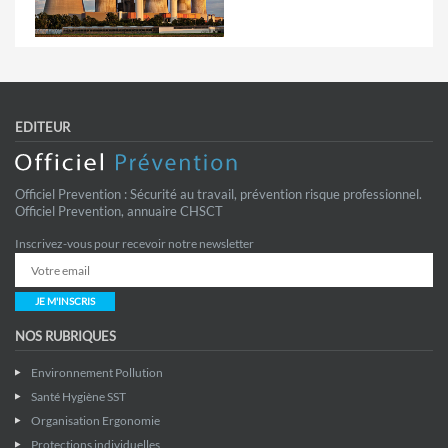
EDITEUR
Officiel Prevention : Sécurité au travail, prévention risque professionnel.
Officiel Prevention, annuaire CHSCT
Inscrivez-vous pour recevoir notre newsletter
JE M'INSCRIS
NOS RUBRIQUES
Environnement Pollution
Santé Hygiène SST
Organisation Ergonomie
Protections individuelles