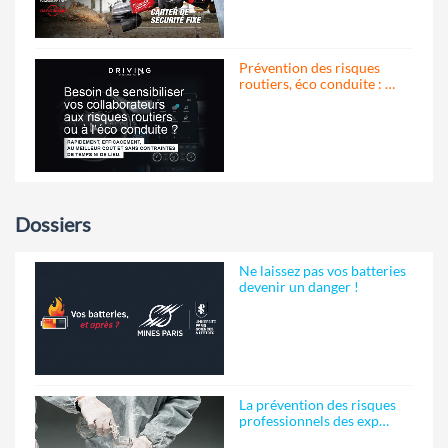
Prévention des risques
routiers, éco conduite : …
Dossiers
Ne laissez pas vos batteries
devenir un danger !
La prévention des risques
professionnels des exp…