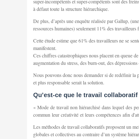
super-incompétents et super-compétents sont des freins 
à défaut toute la structure hiérarchique.
De plus, d’après une enquête réalisée par Gallup, (un
ressources humaines) seulement 11% des travailleurs fr
Cette étude estime que 61% des travailleurs ne se se
manifestent.
Ces chiffres catastrophiques nous placent en queue de
augmentation du stress, des burn-out, des dépressions 
Nous pouvons donc nous demander si de redéfinir la plac
et plus responsable serait la solution.
Qu’est-ce que le travail collaboratif
« Mode de travail non hiérarchisé dans lequel des pe
commun leur créativité et leurs compétences afin d'a
Les méthodes de travail collaboratifs proposent un meil
globales et collectives au contraire d’un système hiér