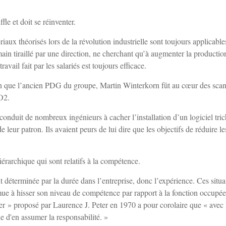
fle et doit se réinventer.
x théorisés lors de la révolution industrielle sont toujours applicable
ain tiraillé par une direction, ne cherchant qu’à augmenter la productio
vail fait par les salariés est toujours efficace.
 que l’ancien PDG du groupe, Martin Winterkorn fût au cœur des scan
O2.
it conduit de nombreux ingénieurs à cacher l’installation d’un logiciel tri
e leur patron. Ils avaient peurs de lui dire que les objectifs de réduire le
iérarchique qui sont relatifs à la compétence.
 déterminée par la durée dans l’entreprise, donc l’expérience. Ces situa
mue à hisser son niveau de compétence par rapport à la fonction occupé
» proposé par Laurence J. Peter en 1970 a pour corolaire que « avec 
 d'en assumer la responsabilité. »