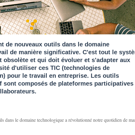
t de nouveaux outils dans le domaine
ail de manière significative. C'est tout le syst
t obsolète et qui doit évoluer et s'adapter aux
ité d'utiliser ces TIC (technologies de
) pour le travail en entreprise. Les outils
if sont composés de plateformes participatives
llaborateurs.
s dans le domaine technologique a révolutionné notre quotidien de ma