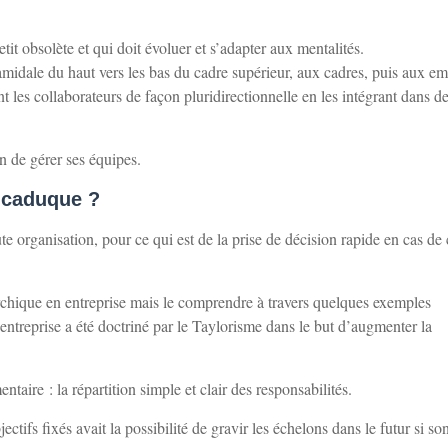
tit obsolète et qui doit évoluer et s’adapter aux mentalités.
midale du haut vers les bas du cadre supérieur, aux cadres, puis aux e
 les collaborateurs de façon pluridirectionnelle en les intégrant dans d
n de gérer ses équipes.
 caduque ?
te organisation, pour ce qui est de la prise de décision rapide en cas de 
archique en entreprise mais le comprendre à travers quelques exemples
entreprise a été doctriné par le Taylorisme dans le but d’augmenter la
taire : la répartition simple et clair des responsabilités.
ifs fixés avait la possibilité de gravir les échelons dans le futur si so