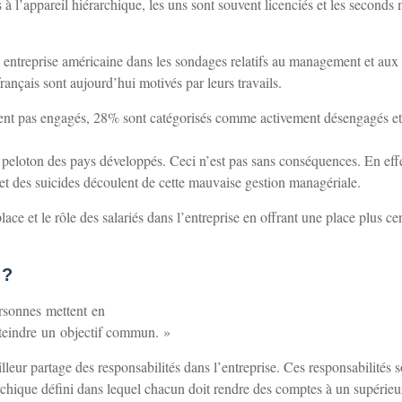
à l’appareil hiérarchique, les uns sont souvent licenciés et les seconds 
e entreprise américaine dans les sondages relatifs au management et aux
ançais sont aujourd’hui motivés par leurs travails.
ntent pas engagés, 28% sont catégorisés comme activement désengagés et
 peloton des pays développés. Ceci n’est pas sans conséquences. En eff
et des suicides découlent de cette mauvaise gestion managériale.
e et le rôle des salariés dans l’entreprise en offrant une place plus ce
 ?
rsonnes mettent en
tteindre un objectif commun. »
leur partage des responsabilités dans l’entreprise. Ces responsabilités s
archique défini dans lequel chacun doit rendre des comptes à un supérieu