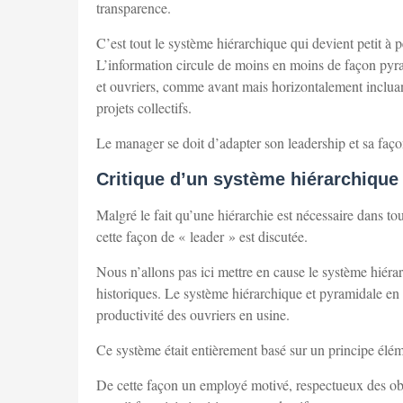
transparence.
C’est tout le système hiérarchique qui devient petit à pe
L’information circule de moins en moins de façon pyra
et ouvriers, comme avant mais horizontalement incluant
projets collectifs.
Le manager se doit d’adapter son leadership et sa faço
Critique d’un système hiérarchique
Malgré le fait qu’une hiérarchie est nécessaire dans tou
cette façon de « leader » est discutée.
Nous n’allons pas ici mettre en cause le système hiér
historiques. Le système hiérarchique et pyramidale en 
productivité des ouvriers en usine.
Ce système était entièrement basé sur un principe élémen
De cette façon un employé motivé, respectueux des object