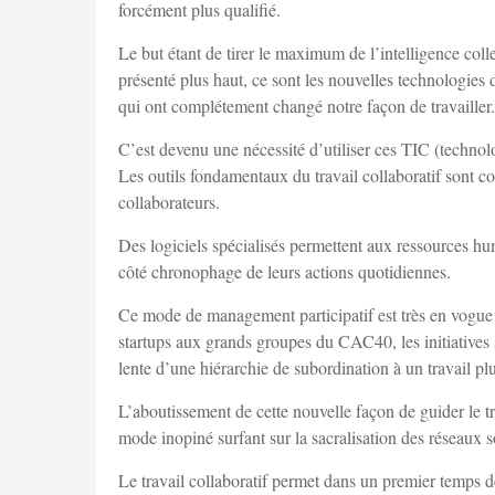
forcément plus qualifié.
Le but étant de tirer le maximum de l’intelligence co
présenté plus haut, ce sont les nouvelles technologies
qui ont complétement changé notre façon de travaille
C’est devenu une nécessité d’utiliser ces TIC (technolo
Les outils fondamentaux du travail collaboratif sont co
collaborateurs.
Des logiciels spécialisés permettent aux ressources hu
côté chronophage de leurs actions quotidiennes.
Ce mode de management participatif est très en vogue 
startups aux grands groupes du CAC40, les initiatives se
lente d’une hiérarchie de subordination à un travail plu
L’aboutissement de cette nouvelle façon de guider le tr
mode inopiné surfant sur la sacralisation des réseaux s
Le travail collaboratif permet dans un premier temps de