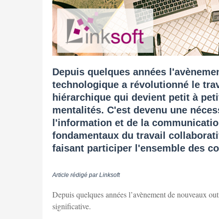
Depuis quelques années l'avènemen
technologique a révolutionné le trav
hiérarchique qui devient petit à peti
mentalités. C'est devenu une nécess
l'information et de la communication
fondamentaux du travail collaborat
faisant participer l'ensemble des co
Article rédigé par Linksoft
Depuis quelques années l’avènement de nouveaux outil
significative.