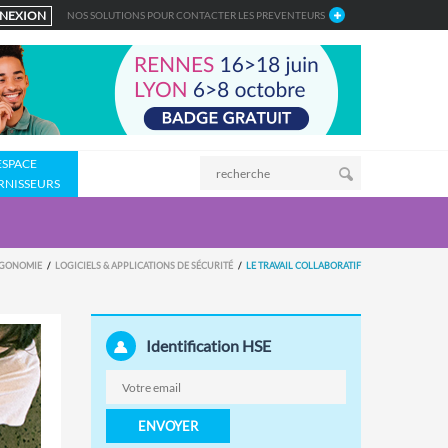
NEXION
NOS SOLUTIONS POUR CONTACTER LES PREVENTEURS
ESPACE
RNISSEURS
RGONOMIE
LOGICIELS & APPLICATIONS DE SÉCURITÉ
LE TRAVAIL COLLABORATIF
Identification HSE
ENVOYER