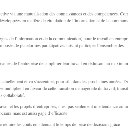
llective via une mutualisation des connaissances et des compétences. C
 développées en matière de circulation de l’information et de la communi
r.
gies de l’information et de la communication) pour le travail en entrepr
mposés de plateformes participatives faisant participer l’ensemble des
maines de l’entreprise de simplifier leur travail en réduisant au maximu
actuellement et va s’accentuer, pour sûr, dans les prochaines années. D
 multiplient en faveur de cette transition managériale du travail, transi
s collaboratif.
avail et les projets d’entreprises, n’est pas seulement une tendance ou u
ociaux mais est aussi gage d’efficacité.
 réduire les coûts en atténuant le temps de prise de décisions grâce