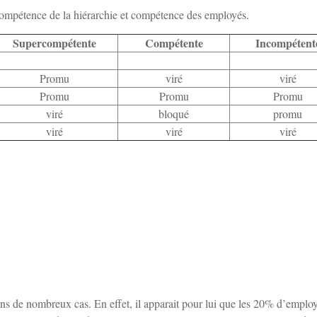
ompétence de la hiérarchie et compétence des employés.
Supercompétente
Compétente
Incompétent
Promu
viré
viré
Promu
Promu
Promu
viré
bloqué
promu
viré
viré
viré
ans de nombreux cas. En effet, il apparait pour lui que les 20% d’emplo