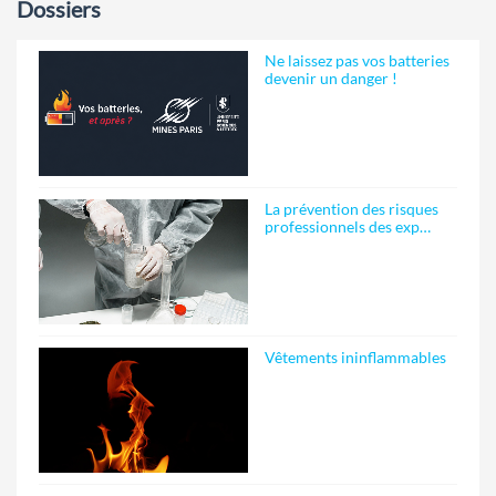
Dossiers
Ne laissez pas vos batteries
devenir un danger !
La prévention des risques
professionnels des exp…
Vêtements ininflammables