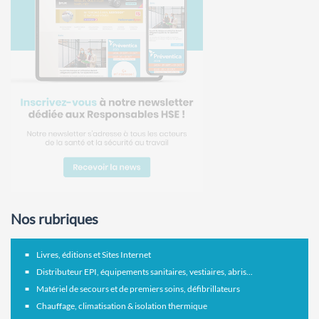
Nos rubriques
Livres, éditions et Sites Internet
Distributeur EPI, équipements sanitaires, vestiaires, abris...
Matériel de secours et de premiers soins, défibrillateurs
Chauffage, climatisation & isolation thermique