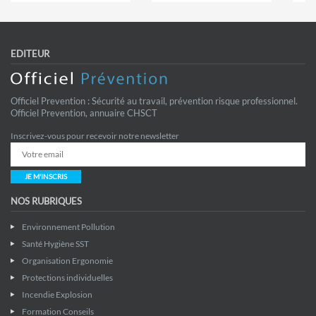
EDITEUR
Officiel Prevention : Sécurité au travail, prévention risque professionnel.
Officiel Prevention, annuaire CHSCT
Inscrivez-vous pour recevoir notre newsletter
JE M'INSCRIS
NOS RUBRIQUES
Environnement Pollution
Santé Hygiène SST
Organisation Ergonomie
Protections individuelles
Incendie Explosion
Formation Conseils