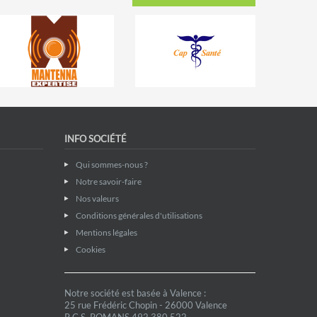
INFO SOCIÉTÉ
Qui sommes-nous ?
Notre savoir-faire
Nos valeurs
Conditions générales d'utilisations
Mentions légales
Cookies
Notre société est basée à Valence :
25 rue Frédéric Chopin - 26000 Valence