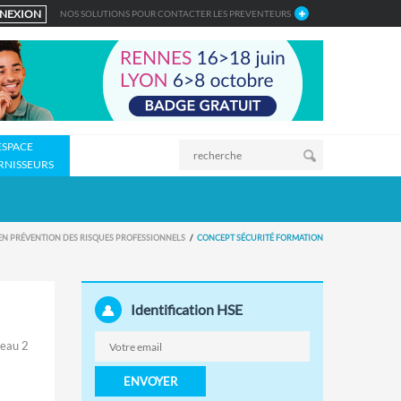
NEXION
NOS SOLUTIONS POUR CONTACTER LES PREVENTEURS
ESPACE
RNISSEURS
EN PRÉVENTION DES RISQUES PROFESSIONNELS
CONCEPT SÉCURITÉ FORMATION
Identification HSE
beau 2
ENVOYER