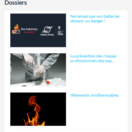
Dossiers
Ne laissez pas vos batteries
devenir un danger !
La prévention des risques
professionnels des exp…
Vêtements ininflammables