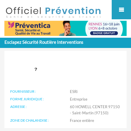
Cookies management panel
Esclapez Sécurité Routière Interventions
FOURNISSEUR :
ESRi
FORME JURIDIQUE :
Entreprise
ADRESSE :
60 HOWELL CENTER 97150
- Saint-Martin (97150)
ZONE DE CHALANDISE :