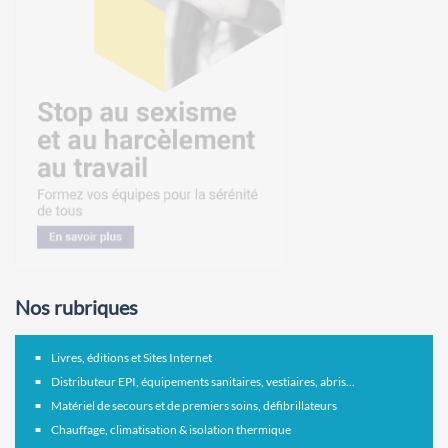
Nos rubriques
Livres, éditions et Sites Internet
Distributeur EPI, équipements sanitaires, vestiaires, abris...
Matériel de secours et de premiers soins, défibrillateurs
Chauffage, climatisation & isolation thermique