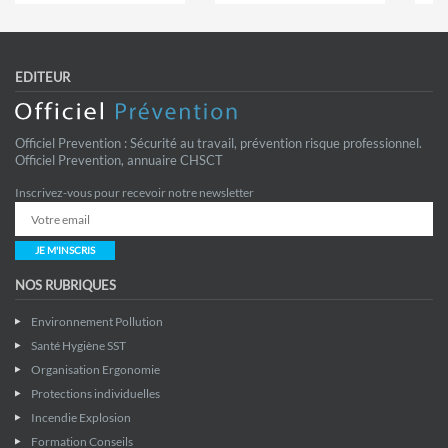
EDITEUR
Officiel Prevention : Sécurité au travail, prévention risque professionnel.
Officiel Prevention, annuaire CHSCT
Inscrivez-vous pour recevoir notre newsletter
JE M'INSCRIS
NOS RUBRIQUES
Environnement Pollution
Santé Hygiène SST
Organisation Ergonomie
Protections individuelles
Incendie Explosion
Formation Conseils