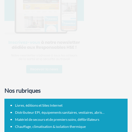
Nos rubriques
Livres, éditions et Sites Internet
Distributeur EPI, équipements sanitaires, vestiaires, abris...
Matériel de secours et de premiers soins, défibrillateurs
Chauffage, climatisation & isolation thermique