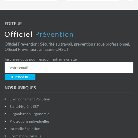
EDITEUR
Officiel Prevention : Sécurité au travail, prévention risque professionnel.
Officiel Prevention, annuaire CHSCT
Inscrivez-vous pour recevoir notre newsletter
JE M'INSCRIS
NOS RUBRIQUES
Environnement Pollution
Santé Hygiène SST
Organisation Ergonomie
Protections individuelles
Incendie Explosion
Formation Conseils