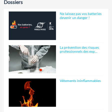
Dossiers
Ne laissez pas vos batteries
devenir un danger !
La prévention des risques
professionnels des exp…
Vêtements ininflammables