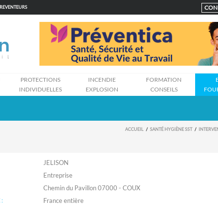
CON
PREVENTEURS
N
PROTECTIONS
INCENDIE
FORMATION
INDIVIDUELLES
EXPLOSION
CONSEILS
FOU
ACCUEIL
SANTÉ HYGIÈNE SST
INTERVE
JELISON
Entreprise
Chemin du Pavillon 07000 - COUX
: