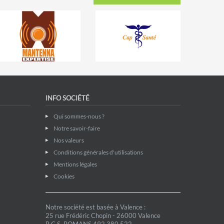
INFO SOCIÉTÉ
Qui sommes-nous ?
Notre savoir-faire
Nos valeurs
Conditions générales d'utilisations
Mentions légales
Cookies
Notre société est basée à Valence :
25 rue Frédéric Chopin - 26000 Valence