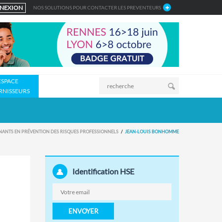
NEXION
NOS SOLUTIONS POUR CONTACTER LES PREVENTEURS
ESPACE
RNISSEURS
NANTS EN PRÉVENTION DES RISQUES PROFESSIONNELS
JEAN-LOUIS BONHOMME
Identification HSE
ENVOYER