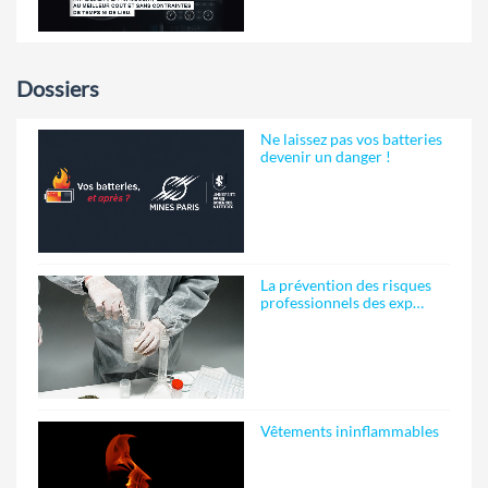
Dossiers
Ne laissez pas vos batteries
devenir un danger !
La prévention des risques
professionnels des exp…
Vêtements ininflammables