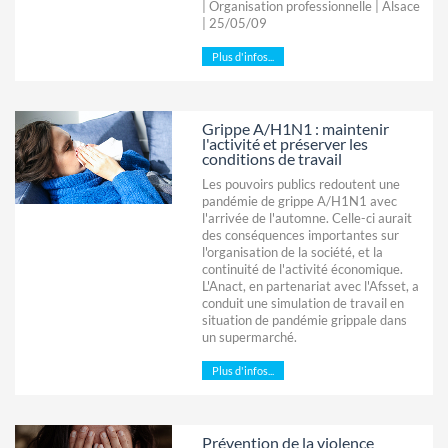
| Organisation professionnelle | Alsace
| 25/05/09
Plus d'infos...
Grippe A/H1N1 : maintenir
l'activité et préserver les
conditions de travail
Les pouvoirs publics redoutent une
pandémie de grippe A/H1N1 avec
l'arrivée de l'automne. Celle-ci aurait
des conséquences importantes sur
l'organisation de la société, et la
continuité de l'activité économique.
L'Anact, en partenariat avec l'Afsset, a
conduit une simulation de travail en
situation de pandémie grippale dans
un supermarché.
Plus d'infos...
Prévention de la violence