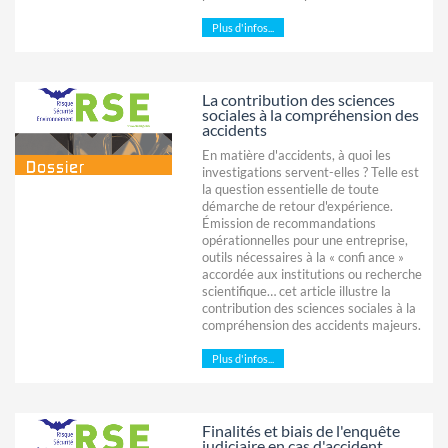
Plus d'infos...
La contribution des sciences
sociales à la compréhension des
accidents
En matière d'accidents, à quoi les
investigations servent-elles ? Telle est
la question essentielle de toute
démarche de retour d'expérience.
Émission de recommandations
opérationnelles pour une entreprise,
outils nécessaires à la « confi ance »
accordée aux institutions ou recherche
scientifique… cet article illustre la
contribution des sciences sociales à la
compréhension des accidents majeurs.
Plus d'infos...
Finalités et biais de l'enquête
judiciaire en cas d'accident