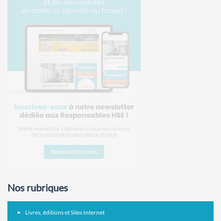
Nos rubriques
Livres, éditions et Sites Internet