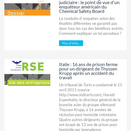
judiciaire : le point de vue d'un
enquêteur américain du
Chemical Safety Board
La conduite d' enquêtes selon des
finalités différentes ne garantit pas
dans tous les cas des bénéfices avérés.
Comment expliquer un tel paradoxe ?
Plus d'infos...
Italie : 16 ans de prison ferme
pour un dirigeant de Thyssen
Krupp après un accident du
travail
Un tribunal de Turin a condamné le 15
avril 2011 (source
http://www.indicerh.com), Harald
Espenhahn, le directeur général de la
branche acier du groupe allemand
Thyssen Krupp, à 16 années de
réclusion pour homicide volontaire.
Quatre autres dirigeants du groupe
ont écopé de 13 ans de prison pour
homicide par imprudence.