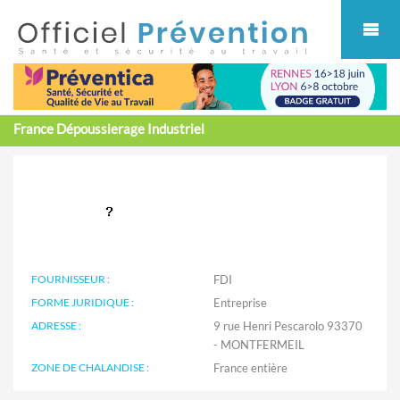
Cookies management panel
France Dépoussierage Industriel
FOURNISSEUR :
FDI
FORME JURIDIQUE :
Entreprise
ADRESSE :
9 rue Henri Pescarolo 93370
- MONTFERMEIL
ZONE DE CHALANDISE :