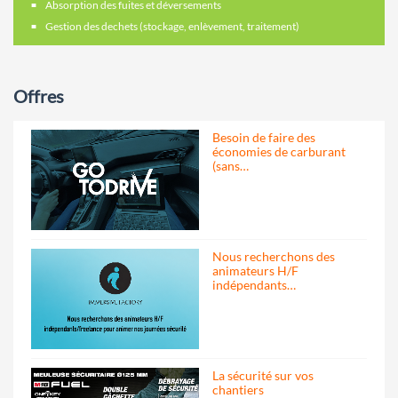
Absorption des fuites et déversements
Gestion des dechets (stockage, enlèvement, traitement)
Offres
Besoin de faire des
économies de carburant
(sans…
Nous recherchons des
animateurs H/F
indépendants…
La sécurité sur vos
chantiers