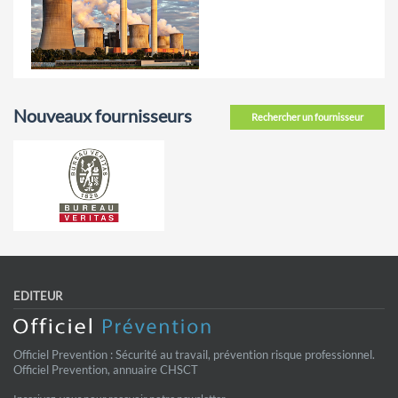
Nouveaux fournisseurs
Rechercher un fournisseur
EDITEUR
Officiel Prevention : Sécurité au travail, prévention risque professionnel.
Officiel Prevention, annuaire CHSCT