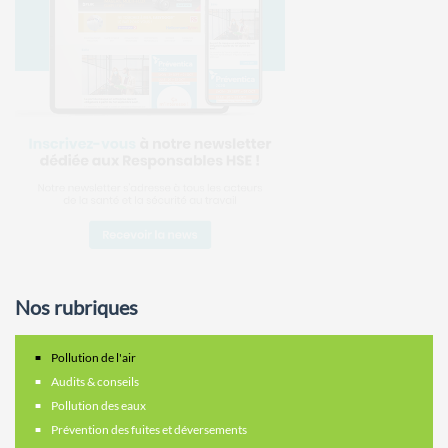
Nos rubriques
Pollution de l'air
Audits & conseils
Pollution des eaux
Prévention des fuites et déversements