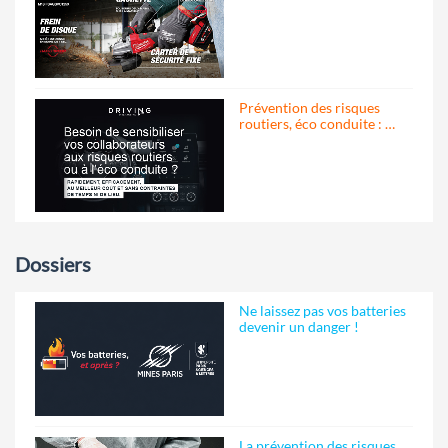
Prévention des risques
routiers, éco conduite : …
Dossiers
Ne laissez pas vos batteries
devenir un danger !
La prévention des risques