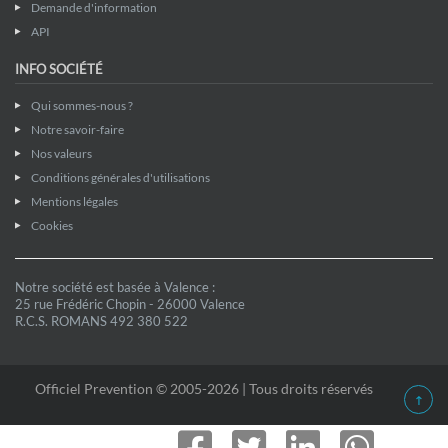
Demande d'information
API
INFO SOCIÉTÉ
Qui sommes-nous ?
Notre savoir-faire
Nos valeurs
Conditions générales d'utilisations
Mentions légales
Cookies
Notre société est basée à Valence :
25 rue Frédéric Chopin - 26000 Valence
R.C.S. ROMANS 492 380 522
Officiel Prevention © 2005-2026 | Tous droits réservés