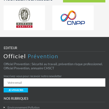
EDITEUR
Officiel Prevention : Sécurité au travail, prévention risque professionnel.
Officiel Prevention, annuaire CHSCT
Inscrivez-vous pour recevoir notre newsletter
JE M'INSCRIS
NOS RUBRIQUES
Environnement Pollution