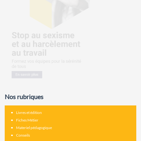
Nos rubriques
Livres et édition
Fiches Métier
Materiel pédagogique
Conseils