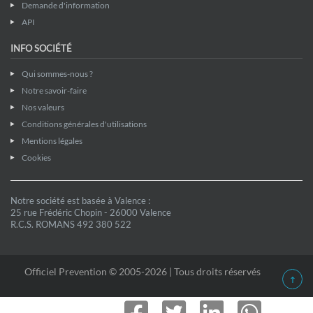
Demande d'information
API
INFO SOCIÉTÉ
Qui sommes-nous ?
Notre savoir-faire
Nos valeurs
Conditions générales d'utilisations
Mentions légales
Cookies
Notre société est basée à Valence :
25 rue Frédéric Chopin - 26000 Valence
R.C.S. ROMANS 492 380 522
Officiel Prevention © 2005-2026 | Tous droits réservés