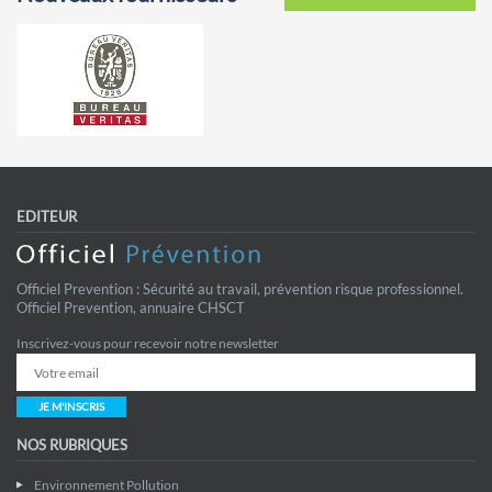
EDITEUR
Officiel Prevention : Sécurité au travail, prévention risque professionnel.
Officiel Prevention, annuaire CHSCT
Inscrivez-vous pour recevoir notre newsletter
JE M'INSCRIS
NOS RUBRIQUES
Environnement Pollution