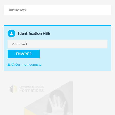
Aucune offre
Identification HSE
ENVOYER
Créer mon compte