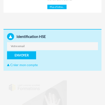
Plus d'infos...
Identification HSE
ENVOYER
Créer mon compte