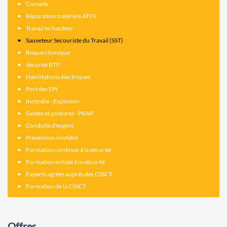
Conseils
Réparation matériels ATEX
Travail en hauteur
Sauveteur Secouriste du Travail (SST)
Risque chimique
Sécurité BTP
Habilitations électriques
Port des EPI
Incendie - Explosion
Gestes et postures - PRAP
Conduite d'engins
Prévention routière
Formation continue à la sécurité
Formation initiale à la sécurité
Experts agréés auprés des CSSCT
Formation de la CSSCT
Offres