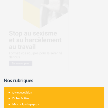
Nos rubriques
Livres et édition
Fiches Métier
Materiel pédagogique