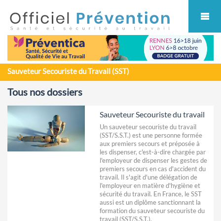
Cookies management panel
Sauveteur Secouriste du Travail (SST)
Tous nos dossiers
Sauveteur Secouriste du travail
Un sauveteur secouriste du travail
(SST/S.S.T.) est une personne formée
aux premiers secours et préposée à
les dispenser, c'est-à-dire chargée par
l'employeur de dispenser les gestes de
premiers secours en cas d'accident du
travail. Il s'agit d'une délégation de
l'employeur en matière d'hygiène et
sécurité du travail. En France, le SST
aussi est un diplôme sanctionnant la
formation du sauveteur secouriste du
travail (SST/S.S.T.).