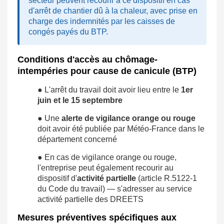
secteur peuvent recourir à ce dispositif en cas
d'arrêt de chantier dû à la chaleur, avec prise en
charge des indemnités par les caisses de
congés payés du BTP.
Conditions d'accès au chômage-
intempéries pour cause de canicule (BTP)
● L'arrêt du travail doit avoir lieu entre le
1er
juin et le 15 septembre
● Une
alerte de vigilance orange ou rouge
doit avoir été publiée par Météo-France dans le
département concerné
● En cas de vigilance orange ou rouge,
l'entreprise peut également recourir au
dispositif d'
activité partielle
(article R.5122-1
du Code du travail) — s'adresser au service
activité partielle des DREETS
Mesures préventives spécifiques aux