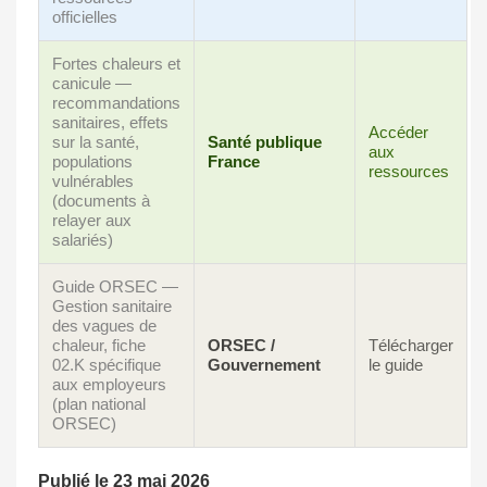
officielles
Fortes chaleurs et
canicule —
recommandations
sanitaires, effets
Accéder
sur la santé,
Santé publique
aux
populations
France
ressources
vulnérables
(documents à
relayer aux
salariés)
Guide ORSEC —
Gestion sanitaire
des vagues de
chaleur, fiche
ORSEC /
Télécharger
02.K spécifique
Gouvernement
le guide
aux employeurs
(plan national
ORSEC)
Publié le 23 mai 2026