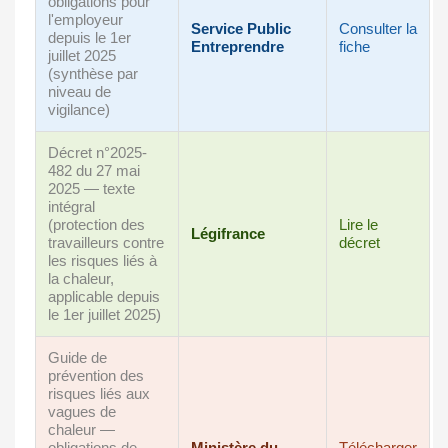
obligations pour
l'employeur
Service Public
Consulter la
depuis le 1er
Entreprendre
fiche
juillet 2025
(synthèse par
niveau de
vigilance)
Décret n°2025-
482 du 27 mai
2025 — texte
intégral
(protection des
Lire le
Légifrance
travailleurs contre
décret
les risques liés à
la chaleur,
applicable depuis
le 1er juillet 2025)
Guide de
prévention des
risques liés aux
vagues de
chaleur —
obligations de
Ministère du
Télécharger