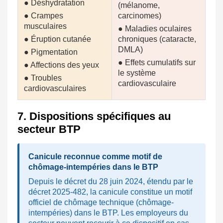
● Déshydratation
(mélanome,
● Crampes
carcinomes)
musculaires
● Maladies oculaires
● Éruption cutanée
chroniques (cataracte,
DMLA)
● Pigmentation
● Effets cumulatifs sur
● Affections des yeux
le système
● Troubles
cardiovasculaire
cardiovasculaires
7. Dispositions spécifiques au
secteur BTP
Canicule reconnue comme motif de
chômage-intempéries dans le BTP
Depuis le décret du 28 juin 2024, étendu par le
décret 2025-482, la canicule constitue un motif
officiel de chômage technique (chômage-
intempéries) dans le BTP. Les employeurs du