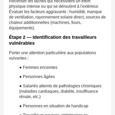
Recenser les tâches qui nécessitent un effort
physique intense ou qui se déroulent à l'extérieur.
Évaluer les facteurs aggravants : humidité, manque
de ventilation, rayonnement solaire direct, sources de
chaleur additionnelles (machines, fours,
équipements).
Étape 2 — Identification des travailleurs
vulnérables
Porter une attention particulière aux populations
suivantes :
● Femmes enceintes
● Personnes âgées
● Salariés atteints de pathologies chroniques
(maladies cardiaques, diabète, insuffisance
rénale, etc.)
● Personnes en situation de handicap