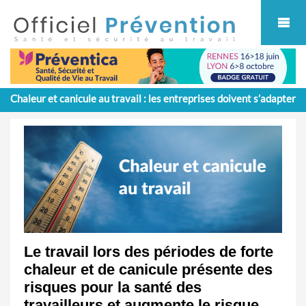
Cookies management panel
Chaleur et canicule au travail : les entreprises doivent s’adapter
Le travail lors des périodes de forte
chaleur et de canicule présente des
risques pour la santé des
travailleurs et augmente le risque