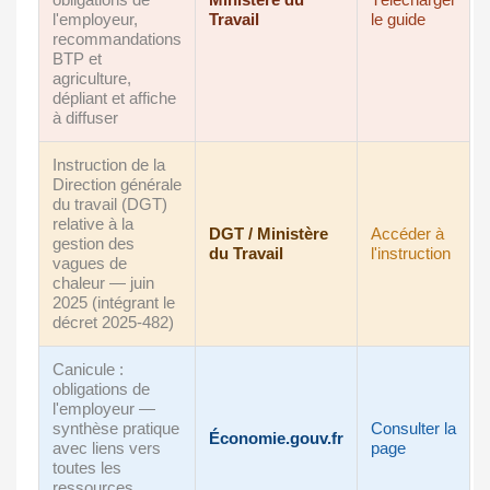
l'employeur,
Travail
le guide
recommandations
BTP et
agriculture,
dépliant et affiche
à diffuser
Instruction de la
Direction générale
du travail (DGT)
relative à la
DGT / Ministère
Accéder à
gestion des
du Travail
l'instruction
vagues de
chaleur — juin
2025 (intégrant le
décret 2025-482)
Canicule :
obligations de
l'employeur —
synthèse pratique
Consulter la
Économie.gouv.fr
avec liens vers
page
toutes les
ressources