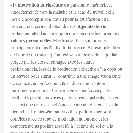
la motivation intrinsèque
-
est par contre intériorisée,
autodéterminée vers la maitrise et le sens du travail : elle
incite à accomplir son travail pour la satisfaction qu’il
objectifs de vie
procure, elle permet d’atteindre ses
professionnelle dans un emploi qui concorde bien avec ses
valeurs personnelles
. Elle trouve donc son origine
principalement dans l'individu lui-même. Par exemple, tirer
de la fierté du travail qu’on réalise, au travers de la qualité,
perçue par les tiers et partagée avec les autres
professionnels, lors de la production collective d’un objet ou
un service pour autrui … contribue à une image valorisante
de son activité professionnelle et de sa contribution
personnelle à celle-ci. Cette image est renforcée par les
feedbacks positifs renvoyés par les clients, patients, usagers,
… ainsi que ceux des collègues de travail et bien sûr de la
hiérarchie. Le bien-être au travail, la performance sont
corrélées avec ce type de motivation autonome et les
comportements positifs associés à l’estime de soi et à la
réalisation de soi (sommet de la pyramide de Maslow).