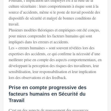
Pourtant, l’implication des employés est à la base de la
culture sécuritaire : leurs comportements à risque sont à la
source d’accidents, même si le poste de travail possède des
dispositifs de sécurité et malgré de bonnes conditions de
travail.
Plusieurs modèles théoriques et empiriques ont été conçus,
pour mieux comprendre les facteurs humains qui sont
impliqués dans les erreurs et accidents.
Les « erreurs humaines » sont souvent révélées lors des
expertises des accidents, ce qui confirme la nécessité d’une
meilleure prise en compte des aspects comportementaux, en
développant la perception des risques des travailleurs, leur
sensibilisation, leur responsabilisation et leur implication
lors des observations et des feedback.
Prise en compte progressive des
facteurs humains en Sécurité du
Travail
C'est un des aspects de management des ressources