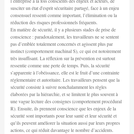
l’entreprise à la fois conscients des enjeux et acteurs, de
susciter un état d'esprit sécuritaire partagé, face à un enjeu
consensuel ressenti comme important, l’élimination ou la
réduction des risques professionnels fréquents.
En matière de sécurité, il y a plusieurs stades de prise de
conscience : paradoxalement, les travailleurs ne se sentent
pas d’emblée totalement concernés et agissent plus par
instinct (comportement machinal S), ce qui est notoirement
très insuffisant. La réflexion sur la prévention est surtout
ressentie comme une perte de temps. Puis, la sécurité
s’apparente à l’obéissance, elle est le fruit d’une contrainte
réglementaire et autoritaire. Les travailleurs pensent que la
sécurité consiste à suivre nonchalamment les règles
élaborées par la hiérarchie, et se limitent le plus souvent à
une vague lecture des consignes (comportement procédural
R). Ensuite, ils prennent conscience que les enjeux de la
sécurité sont importants pour leur santé et leur sécurité et
qu’ils peuvent améliorer la situation aussi par leurs propres
actions, ce qui réduit davantage le nombre d’accidents.