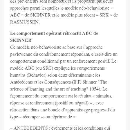
des préventeurs sont nombreux et ils proposent plusieurs
approches parmi lesquelles le modèle néo-béhavioriste «
ABC » de SKINNER et le modèle plus récent « SRK » de
RASMUSSEN.
Le comportement opérant rétroactif ABC de
SKINNER
Ce modèle néo-béhavioriste se base sur l’approche
pavlovienne du conditionnement répondant, c’est-à-dire un
comportement conditionné par un renforcement positif. Le
modèle ABC (ou SRC) explique les comportements
humains (Behavior) selon deux déterminants : les
Antécédents et les Conséquences (B.F. Skinner "The
science of learning and the art of teaching" 1954). Le
façonnement du comportement est le résultat « stimulus,
réponse et renforcement (positif ou négatif) » , avec
rétroaction dans une boucle d’apprentissage progressif du
type « récompense ou réprimande ».
A
–
NTÉCÉDENTS : événements et les conditions qui