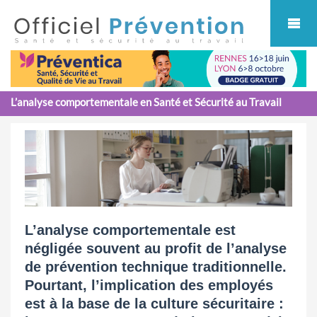
Cookies management panel
L’analyse comportementale en Santé et Sécurité au Travail
L’analyse comportementale est
négligée souvent au profit de l’analyse
de prévention technique traditionnelle.
Pourtant, l’implication des employés
est à la base de la culture sécuritaire :