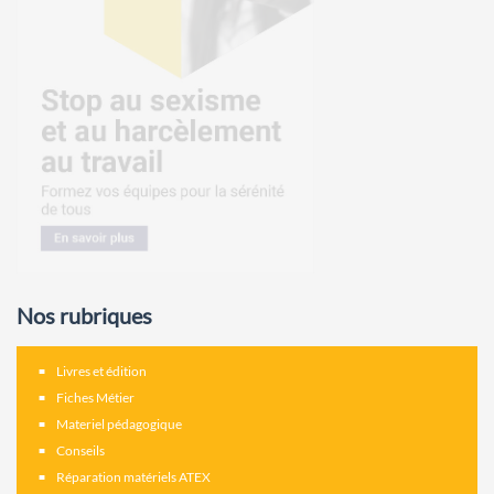
Nos rubriques
Livres et édition
Fiches Métier
Materiel pédagogique
Conseils
Réparation matériels ATEX