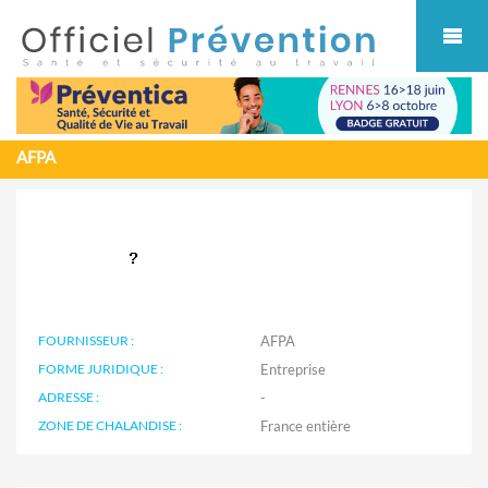
Cookies management panel
AFPA
FOURNISSEUR :
AFPA
FORME JURIDIQUE :
Entreprise
ADRESSE :
-
ZONE DE CHALANDISE :