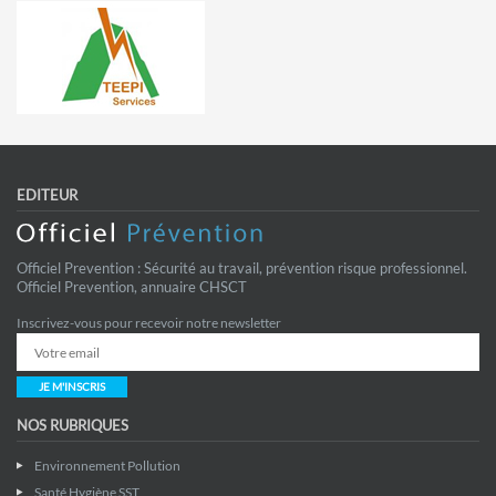
EDITEUR
Officiel Prevention : Sécurité au travail, prévention risque professionnel.
Officiel Prevention, annuaire CHSCT
Inscrivez-vous pour recevoir notre newsletter
JE M'INSCRIS
NOS RUBRIQUES
Environnement Pollution
Santé Hygiène SST