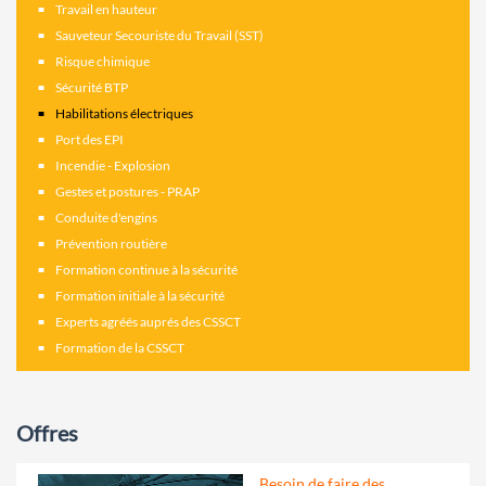
Travail en hauteur
Sauveteur Secouriste du Travail (SST)
Risque chimique
Sécurité BTP
Habilitations électriques
Port des EPI
Incendie - Explosion
Gestes et postures - PRAP
Conduite d'engins
Prévention routière
Formation continue à la sécurité
Formation initiale à la sécurité
Experts agréés auprés des CSSCT
Formation de la CSSCT
Offres
Besoin de faire des