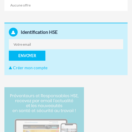
Aucune offre
Identification HSE
ENVOYER
Créer mon compte