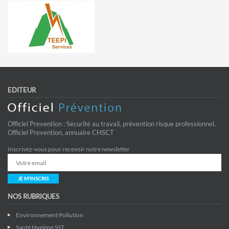
EDITEUR
Officiel Prevention : Sécurité au travail, prévention risque professionnel.
Officiel Prevention, annuaire CHSCT
Inscrivez-vous pour recevoir notre newsletter
JE M'INSCRIS
NOS RUBRIQUES
Environnement Pollution
Santé Hygiène SST