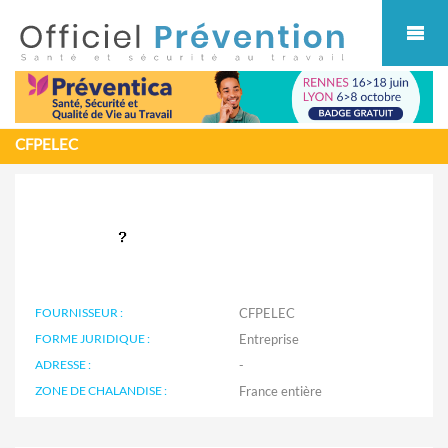
Cookies management panel
CFPELEC
FOURNISSEUR :
CFPELEC
FORME JURIDIQUE :
Entreprise
ADRESSE :
-
ZONE DE CHALANDISE :