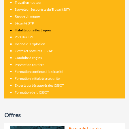
Travail en hauteur
Sauveteur Secouriste du Travail (SST)
Risque chimique
Sécurité BTP
Habilitations électriques
Port des EPI
Incendie - Explosion
Gestes et postures - PRAP
Conduite d'engins
Prévention routière
Formation continue à la sécurité
Formation initiale à la sécurité
Experts agréés auprés des CSSCT
Formation de la CSSCT
Offres
Besoin de faire des