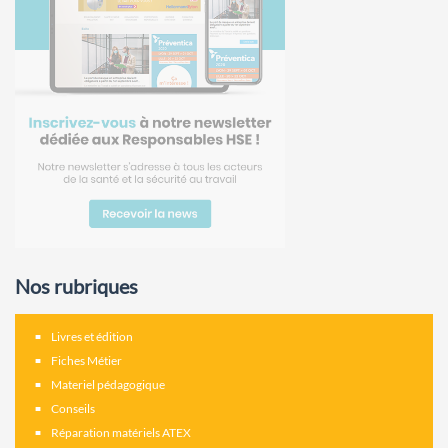
Nos rubriques
Livres et édition
Fiches Métier
Materiel pédagogique
Conseils
Réparation matériels ATEX